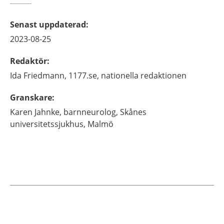
Senast uppdaterad
:
2023-08-25
Redaktör
:
Ida
Friedmann,
1177.se, nationella redaktionen
Granskare
:
Karen
Jahnke,
barnneurolog,
Skånes
universitetssjukhus,
Malmö
Aktuella artiklar