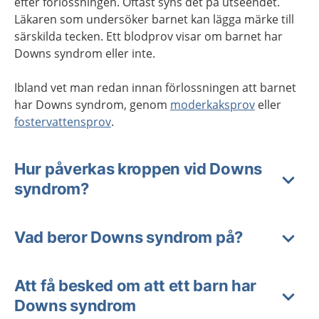
efter förlossningen. Oftast syns det på utseendet.
Läkaren som undersöker barnet kan lägga märke till
särskilda tecken. Ett blodprov visar om barnet har
Downs syndrom eller inte.
Ibland vet man redan innan förlossningen att barnet
har Downs syndrom, genom
moderkaksprov
eller
fostervattensprov
.
Hur påverkas kroppen vid Downs
syndrom?
Vad beror Downs syndrom på?
Att få besked om att ett barn har
Downs syndrom