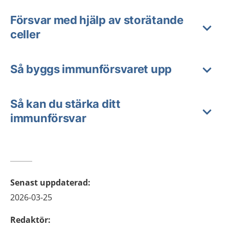
Försvar med hjälp av storätande
celler
Så byggs immunförsvaret upp
Så kan du stärka ditt
immunförsvar
Senast uppdaterad
:
2026-03-25
Redaktör
: