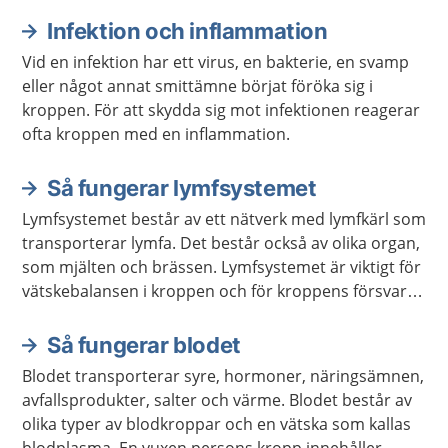
Infektion och inflammation
Vid en infektion har ett virus, en bakterie, en svamp
eller något annat smittämne börjat föröka sig i
kroppen. För att skydda sig mot infektionen reagerar
ofta kroppen med en inflammation.
Så fungerar lymfsystemet
Lymfsystemet består av ett nätverk med lymfkärl som
transporterar lymfa. Det består också av olika organ,
som mjälten och brässen. Lymfsystemet är viktigt för
vätskebalansen i kroppen och för kroppens försvar
mot infektioner.
Så fungerar blodet
Blodet transporterar syre, hormoner, näringsämnen,
avfallsprodukter, salter och värme. Blodet består av
olika typer av blodkroppar och en vätska som kallas