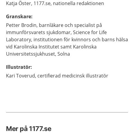
Katja
Öster,
1177.se, nationella redaktionen
Granskare
:
Petter
Brodin,
barnläkare och specialist på
immunförsvarets sjukdomar,
Science for Life
Laboratory, institutionen för kvinnors och barns hälsa
vid Karolinska Institutet samt Karolinska
Universitetssjukhuset,
Solna
Illustratör
:
Kari
Toverud,
certifierad medicinsk illustratör
Mer på 1177.se