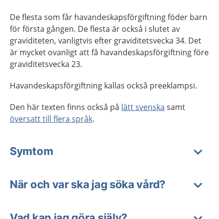
De flesta som får havandeskapsförgiftning föder barn
för första gången. De flesta är också i slutet av
graviditeten, vanligtvis efter graviditetsvecka 34. Det
är mycket ovanligt att få havandeskapsförgiftning före
graviditetsvecka 23.
Havandeskapsförgiftning kallas också preeklampsi.
Den här texten finns också på
lätt svenska
samt
översatt till flera språk
.
Symtom
När och var ska jag söka vård?
Vad kan jag göra själv?