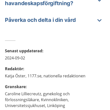
havandeskapsförgiftning?
Påverka och delta i din vård
Senast uppdaterad
:
2024-09-02
Redaktör
:
Katja
Öster,
1177.se, nationella redaktionen
Granskare
:
Caroline
Lilliecreutz,
gynekolog och
förlossningsläkare,
Kvinnokliniken,
Universitetssjukhuset,
Linköping