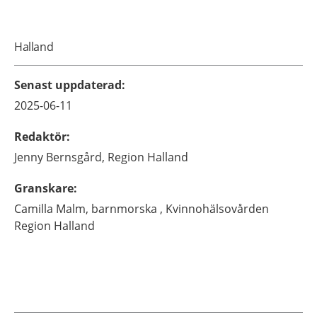
Halland
Senast uppdaterad
:
2025-06-11
Redaktör
:
Jenny
Bernsgård,
Region Halland
Granskare
:
Camilla
Malm,
barnmorska ,
Kvinnohälsovården
Region Halland