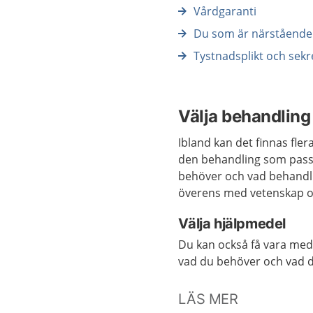
Vårdgaranti
Du som är närstående 
Tystnadsplikt och sekr
Välja behandling
Ibland kan det finnas fler
den behandling som passa
behöver och vad behandl
överens med vetenskap o
Välja hjälpmedel
Du kan också få vara med 
vad du behöver och vad d
LÄS MER