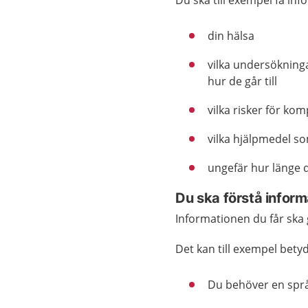
din hälsa
vilka undersökning
hur de går till
vilka risker för ko
vilka hjälpmedel so
ungefär hur länge d
Du ska förstå infor
Informationen du får ska 
Det kan till exempel betyd
Du behöver en språ