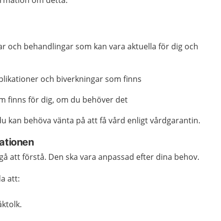
ar och behandlingar som kan vara aktuella för dig och
mplikationer och biverkningar som finns
m finns för dig, om du behöver det
u kan behöva vänta på att få vård enligt vårdgarantin.
mationen
gå att förstå. Den ska vara anpassad efter dina behov.
a att:
ktolk.