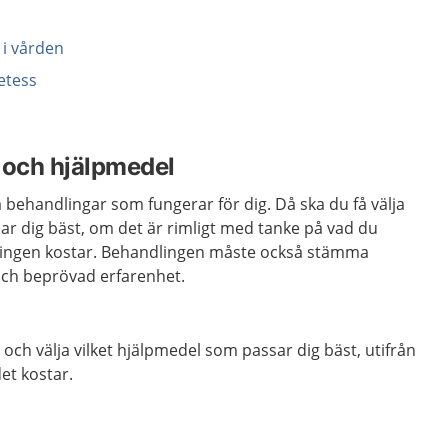
i vården
etess
 och hjälpmedel
a behandlingar som fungerar för dig. Då ska du få välja
r dig bäst, om det är rimligt med tanke på vad du
ingen kostar. Behandlingen måste också stämma
ch beprövad erfarenhet.
och välja vilket hjälpmedel som passar dig bäst, utifrån
et kostar.