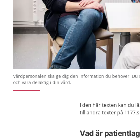
Vårdpersonalen ska ge dig den information du behöver. Du 
och vara delaktig i din vård.
I den här texten kan du l
till andra texter på 1177.
Vad är patientla