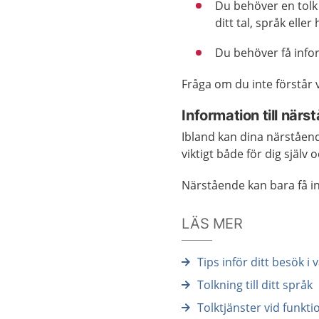
Du behöver en tolk
ditt tal, språk eller 
Du behöver få info
Fråga om du inte förstår
Information till närs
Ibland kan dina närståen
viktigt både för dig själv
Närstående kan bara få inf
LÄS MER
Tips inför ditt besök i
Tolkning till ditt språk
Tolktjänster vid funkt