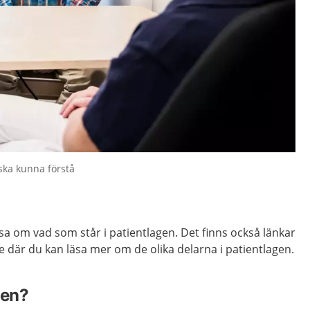
ska kunna förstå
äsa om vad som står i patientlagen. Det finns också länkar
se där du kan läsa mer om de olika delarna i patientlagen.
gen?