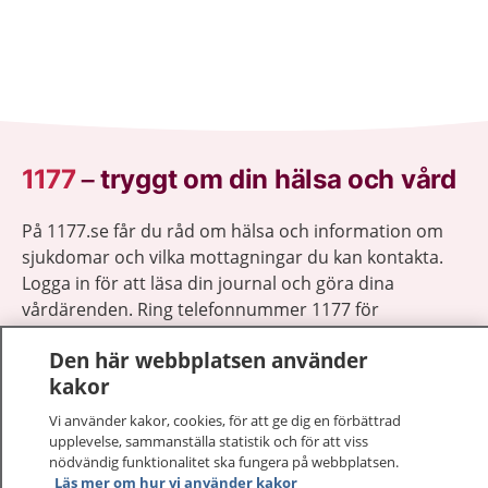
1177
–
tryggt om din hälsa och vård
På 1177.se får du råd om hälsa och information om
sjukdomar och vilka mottagningar du kan kontakta.
Logga in för att läsa din journal och göra dina
vårdärenden. Ring telefonnummer 1177 för
sjukvårdsrådgivning dygnet runt.
Den här webbplatsen använder
1177 ger dig råd när du vill må bättre.
kakor
Vi använder kakor, cookies, för att ge dig en förbättrad
upplevelse, sammanställa statistik och för att viss
nödvändig funktionalitet ska fungera på webbplatsen.
Läs mer om hur vi använder kakor