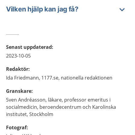
Vilken hjälp kan jag få?
Senast uppdaterad
:
2023-10-05
Redaktör
:
Ida
Friedmann,
1177.se, nationella redaktionen
Granskare
:
Sven
Andréasson,
läkare, professor emeritus i
socialmedicin,
beroendecentrum och Karolinska
institutet,
Stockholm
Fotograf
: