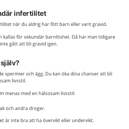
är infertilitet
tilitet när du aldrig har fött barn eller varit gravid.
 kallas för sekundär barnlöshet. Då har man tidigare
inte gått att bli gravid igen.
själv?
de spermier och ägg. Du kan öka dina chanser att bli
sam livsstil.
m menas med en hälsosam livsstil:
bak och andra droger.
t är inte bra att ha övervikt eller undervikt.