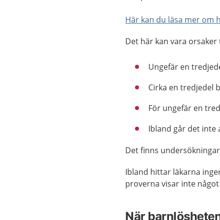
Här kan du läsa mer om hu
Det här kan vara orsaker ti
Ungefär en tredjed
Cirka en tredjedel 
För ungefär en tred
Ibland går det inte 
Det finns undersökningar
Ibland hittar läkarna ing
proverna visar inte något
När barnlösheten