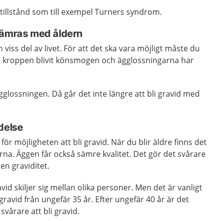
tillstånd som till exempel Turners syndrom.
sämras med åldern
 viss del av livet. För att det ska vara möjligt måste du
r kroppen blivit könsmogen och ägglossningarna har
gglossningen. Då går det inte längre att bli gravid med
delse
för möjligheten att bli gravid. När du blir äldre finns det
arna. Äggen får också sämre kvalitet. Det gör det svårare
 en graviditet.
avid skiljer sig mellan olika personer. Men det är vanligt
i gravid från ungefär 35 år. Efter ungefär 40 år är det
 svårare att bli gravid.