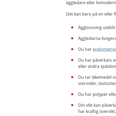
äggledare eller livmodern
Det kan bero på en eller f
Ägglossning uteblir,
Äggledarna fungera
Du har
endometrio
Du har påverkats 
eller andra sjukdo
Du tar läkemedel s
steroider, testost
Du har polyper elle
Din vikt kan påverk
har kraftig övervikt