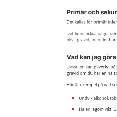
Primär och sekund
Det kallas för primär infer
Det finns också något som
blivit gravid, men det har 
Vad kan jag göra 
Livsstilen kan påverka bå
gravid om du har en hälso
Här är exempel på vad so
Undvik alkohol, to
Ha en lagom vikt. De