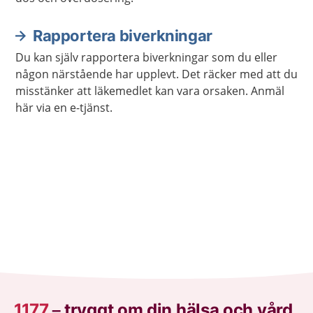
Rapportera biverkningar
Du kan själv rapportera biverkningar som du eller
någon närstående har upplevt. Det räcker med att du
misstänker att läkemedlet kan vara orsaken. Anmäl
här via en e-tjänst.
1177
–
tryggt om din hälsa och vård