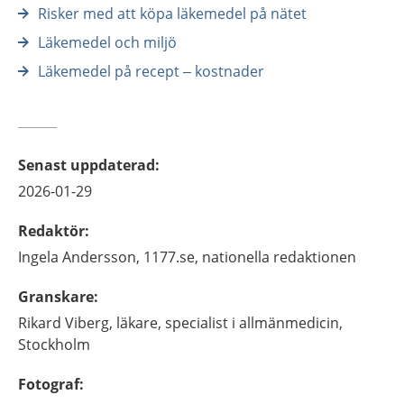
Risker med att köpa läkemedel på nätet
Läkemedel och miljö
Läkemedel på recept – kostnader
Senast uppdaterad
:
2026-01-29
Redaktör
:
Ingela
Andersson,
1177.se, nationella redaktionen
Granskare
:
Rikard
Viberg,
läkare, specialist i allmänmedicin,
Stockholm
Fotograf
: