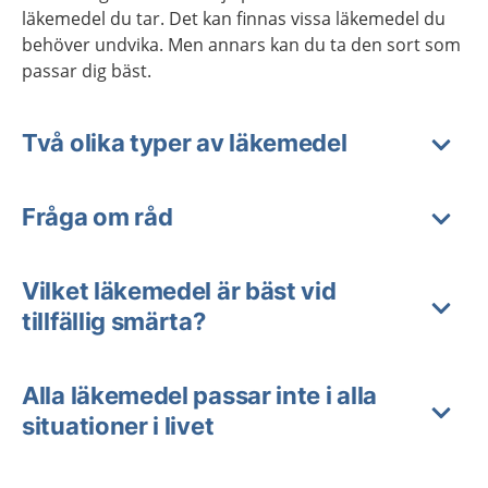
läkemedel du tar. Det kan finnas vissa läkemedel du
behöver undvika. Men annars kan du ta den sort som
passar dig bäst.
Två olika typer av läkemedel
Fråga om råd
Vilket läkemedel är bäst vid
tillfällig smärta?
Alla läkemedel passar inte i alla
situationer i livet