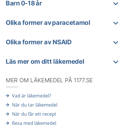
Barn 0-18 år
Olika former av paracetamol
Olika former av NSAID
Läs mer om ditt läkemedel
MER OM LÄKEMEDEL PÅ 1177.SE
Vad är läkemedel?
När du tar läkemedel
När du får ett recept
Resa med läkemedel