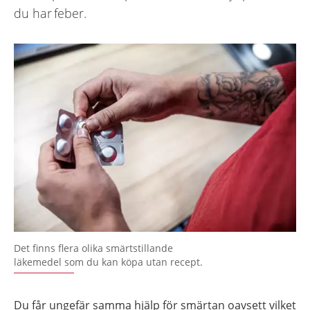
du har feber.
Det finns flera olika smärtstillande
läkemedel som du kan köpa utan recept.
Du får ungefär samma hjälp för smärtan oavsett vilket