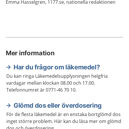
Emma
Hasselgren,
1177.se, nationella redaktionen
Mer information
Har du frågor om läkemedel?
Du kan ringa Läkemedelsupplysningen helgfria
vardagar mellan klockan 08.00 och 17.00.
Telefonnumret är 0771-46 70 10.
Glömd dos eller överdosering
För de flesta läkemedel är en enstaka bortglömd dos
inget större problem. Här kan du läsa mer om glömd
dos och överdosering.