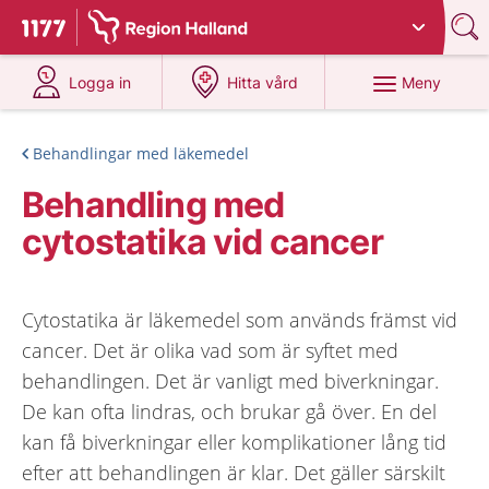
Du har valt region
Halland
.
Till startsidan för 1177
på 1177.se
på 1177.se
Meny
Logga in
Hitta vård
Behandlingar med läkemedel
Behandling med
cytostatika vid cancer
Cytostatika är läkemedel som används främst vid
cancer. Det är olika vad som är syftet med
behandlingen. Det är vanligt med biverkningar.
De kan ofta lindras, och brukar gå över. En del
kan få biverkningar eller komplikationer lång tid
efter att behandlingen är klar. Det gäller särskilt