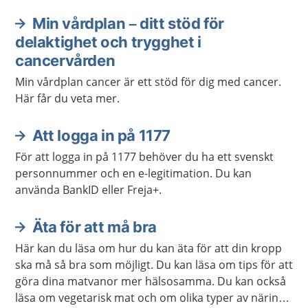
Min vårdplan – ditt stöd för
delaktighet och trygghet i
cancervården
Min vårdplan cancer är ett stöd för dig med cancer.
Här får du veta mer.
Att logga in på 1177
För att logga in på 1177 behöver du ha ett svenskt
personnummer och en e-legitimation. Du kan
använda BankID eller Freja+.
Äta för att må bra
Här kan du läsa om hur du kan äta för att din kropp
ska må så bra som möjligt. Du kan läsa om tips för att
göra dina matvanor mer hälsosamma. Du kan också
läsa om vegetarisk mat och om olika typer av näring