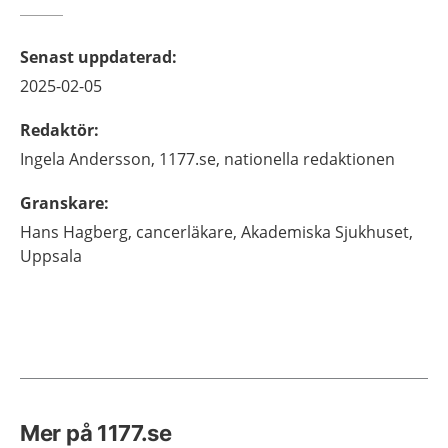
Senast uppdaterad
:
2025-02-05
Redaktör
:
Ingela
Andersson,
1177.se, nationella redaktionen
Granskare
:
Hans
Hagberg,
cancerläkare,
Akademiska Sjukhuset,
Uppsala
Mer på 1177.se