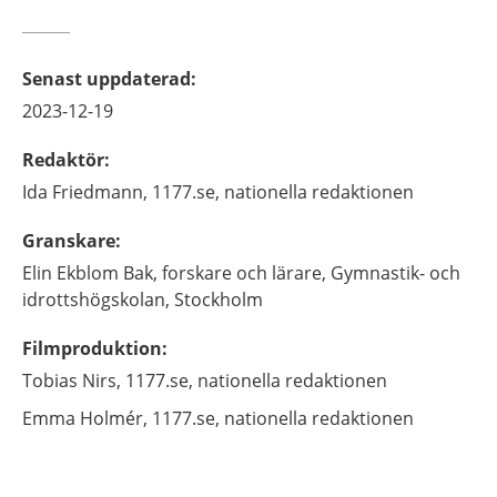
Senast uppdaterad
:
2023-12-19
Redaktör
:
Ida
Friedmann,
1177.se, nationella redaktionen
Granskare
:
Elin
Ekblom Bak,
forskare och lärare,
Gymnastik- och
idrottshögskolan,
Stockholm
Filmproduktion
:
Tobias
Nirs,
1177.se, nationella redaktionen
Emma
Holmér,
1177.se, nationella redaktionen