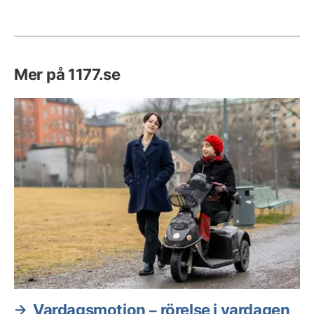
Mer på 1177.se
Vardagsmotion – rörelse i vardagen