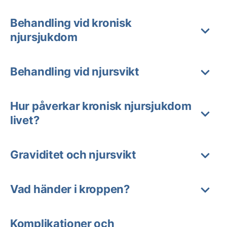
Behandling vid kronisk
njursjukdom
Behandling vid njursvikt
Hur påverkar kronisk njursjukdom
livet?
Graviditet och njursvikt
Vad händer i kroppen?
Komplikationer och