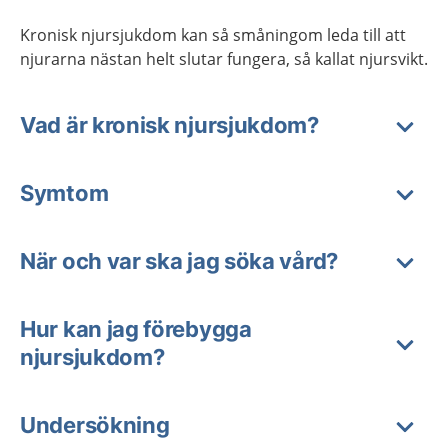
Kronisk njursjukdom kan så småningom leda till att
njurarna nästan helt slutar fungera, så kallat njursvikt.
Vad är kronisk njursjukdom?
Symtom
När och var ska jag söka vård?
Hur kan jag förebygga
njursjukdom?
Undersökning