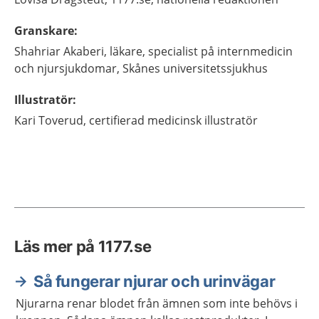
Granskare
:
Shahriar
Akaberi,
läkare, specialist på internmedicin
och njursjukdomar,
Skånes universitetssjukhus
Illustratör
:
Kari
Toverud,
certifierad medicinsk illustratör
Läs mer på 1177.se
Så fungerar njurar och urinvägar
Njurarna renar blodet från ämnen som inte behövs i