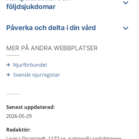
följdsjukdomar
Påverka och delta i din vård
MER PÅ ANDRA WEBBPLATSER
Njurförbundet
Svenskt njurregister
Senast uppdaterad
:
2026-05-29
Redaktör
:
Lovisa
Dragstedt,
1177.se, nationella redaktionen