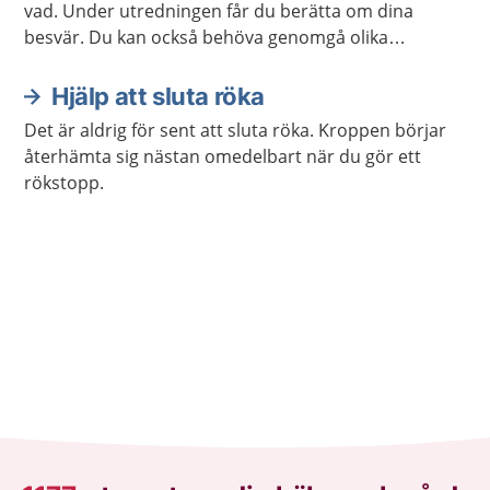
vad. Under utredningen får du berätta om dina
besvär. Du kan också behöva genomgå olika
undersökningar.
Hjälp att sluta röka
Det är aldrig för sent att sluta röka. Kroppen börjar
återhämta sig nästan omedelbart när du gör ett
rökstopp.