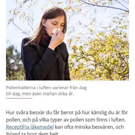
Pollenhalterna i luften varierar från dag
till dag, men även mellan olika år.
Hur svåra besvär du får beror på hur känslig du är för
pollen, och på vilka typer av pollen som finns i luften.
Receptfria läkemedel
kan ofta minska besvären, och
ibland ta bort dem helt.