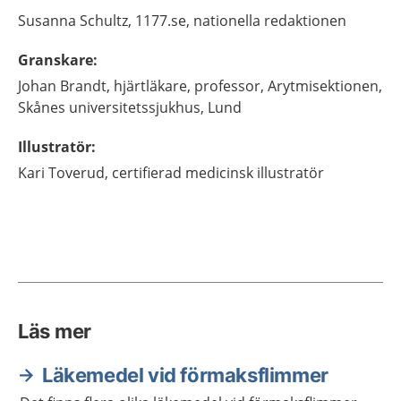
Susanna
Schultz,
1177.se, nationella redaktionen
Granskare
:
Johan
Brandt,
hjärtläkare, professor,
Arytmisektionen,
Skånes universitetssjukhus,
Lund
Illustratör
:
Kari
Toverud,
certifierad medicinsk illustratör
Läs mer
Läkemedel vid förmaksflimmer