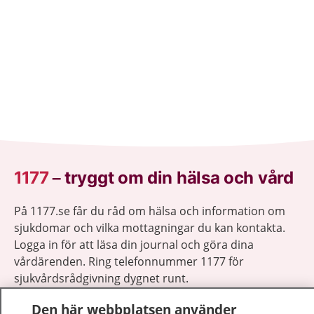
bero på stroke.
1177
–
tryggt om din hälsa och vård
På 1177.se får du råd om hälsa och information om
sjukdomar och vilka mottagningar du kan kontakta.
Logga in för att läsa din journal och göra dina
vårdärenden. Ring telefonnummer 1177 för
sjukvårdsrådgivning dygnet runt.
1177 ger dig råd när du vill må bättre.
Den här webbplatsen använder