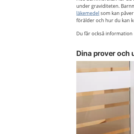
under graviditeten. Bar
läkemedel
som kan påverk
förälder och hur du kan 
Du får också informatio
Dina prover och