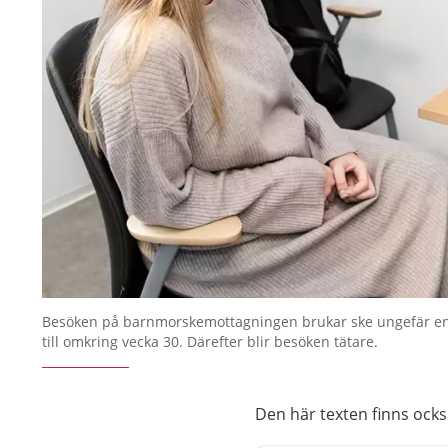
Besöken på barnmorskemottagningen brukar ske ungefär e
till omkring vecka 30. Därefter blir besöken tätare.
Den här texten finns ock