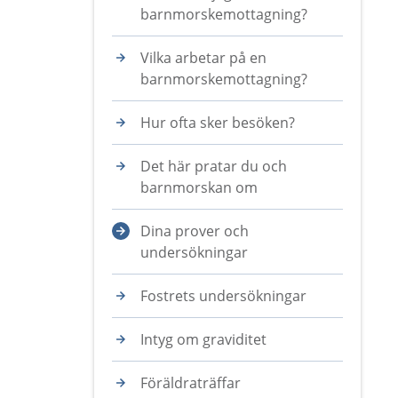
barnmorskemottagning?
Vilka arbetar på en
barnmorskemottagning?
Hur ofta sker besöken?
Det här pratar du och
barnmorskan om
Dina prover och
undersökningar
Fostrets undersökningar
Intyg om graviditet
Föräldraträffar