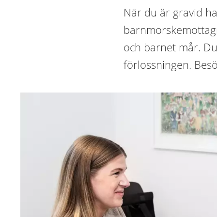
När du är gravid ha
barnmorskemottagni
och barnet mår. Du 
förlossningen. Besö