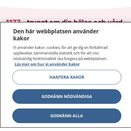
1177
–
tryggt om din hälsa och vård
Den här webbplatsen använder
På 1177.se får du råd om hälsa och information om
kakor
sjukdomar och vilka mottagningar du kan kontakta.
Vi använder kakor, cookies, för att ge dig en förbättrad
Logga in för att läsa din journal och göra dina
upplevelse, sammanställa statistik och för att viss
vårdärenden. Ring telefonnummer 1177 för
nödvändig funktionalitet ska fungera på webbplatsen.
sjukvårdsrådgivning dygnet runt.
Läs mer om hur vi använder kakor
1177 ger dig råd när du vill må bättre.
HANTERA KAKOR
GODKÄNN NÖDVÄNDIGA
Visa inn
1177 på flera språk
GODKÄNN ALLA
Visa inn
Om 1177