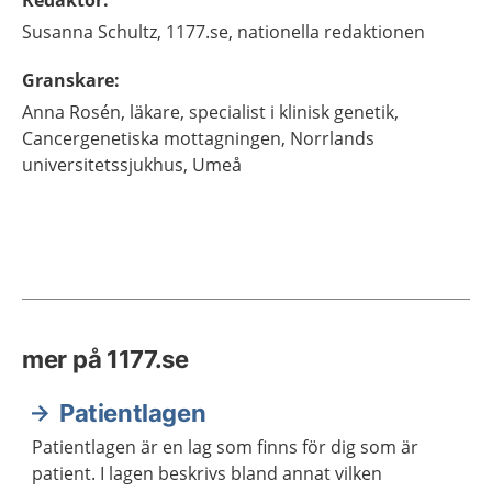
Redaktör
:
Susanna
Schultz,
1177.se, nationella redaktionen
Granskare
:
Anna
Rosén,
läkare, specialist i klinisk genetik,
Cancergenetiska mottagningen, Norrlands
universitetssjukhus,
Umeå
mer på 1177.se
Patientlagen
Patientlagen är en lag som finns för dig som är
patient. I lagen beskrivs bland annat vilken