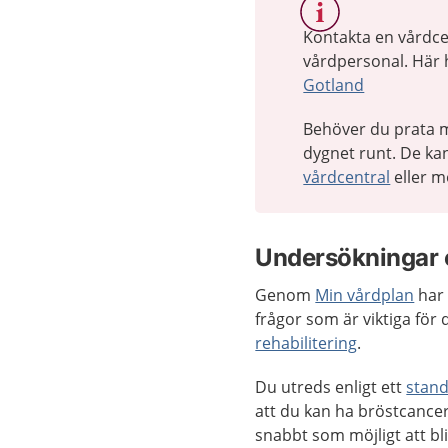
Kontakta en vårdcen
vårdpersonal. Här h
Gotland
Behöver du prata m
dygnet runt. De kan
vårdcentral
eller m
Undersökningar 
Genom
Min vårdplan
har 
frågor som är viktiga för
rehabilitering
.
Du utreds enligt ett
stand
att du kan ha bröstcancer
snabbt som möjligt att bl