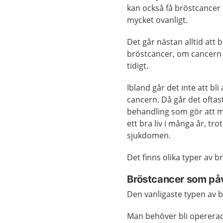
kan också få bröstcancer
mycket ovanligt.
Det går nästan alltid att bl
bröstcancer, om cancern
tidigt.
Ibland går det inte att bl
cancern. Då går det oftast
behandling som gör att m
ett bra liv i många år, tro
sjukdomen.
Det finns olika typer av b
Bröstcancer som på
Den vanligaste typen av 
Man behöver bli operera