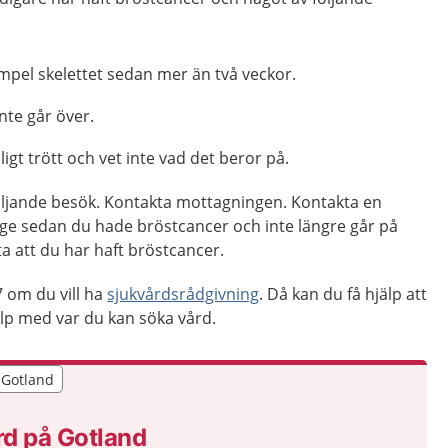
xempel skelettet sedan mer än två veckor.
nte går över.
igt trött och vet inte vad det beror på.
följande besök. Kontakta mottagningen. Kontakta en
ge sedan du hade bröstcancer och inte längre går på
a att du har haft bröstcancer.
 om du vill ha
sjukvårdsrådgivning
. Då kan du få hjälp att
p med var du kan söka vård.
r Gotland
r Gotland
rd på Gotland