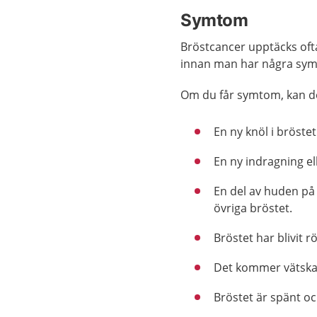
Symtom
Bröstcancer upptäcks oft
innan man har några sy
Om du får symtom, kan de
En ny knöl i bröste
En ny indragning el
En del av huden på 
övriga bröstet.
Bröstet har blivit rö
Det kommer vätska u
Bröstet är spänt oc