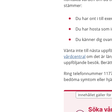
stämmer:
Du har ont i till e
Du har hosta som i
Du känner dig ovanl
Vänta inte till nästa upp
vårdcentral
om det är län
uppföljande besök. Berätt
Ring telefonnummer 1177
bedöma symtom eller hjäl
Innehållet gäller fö
Innehållet gäller fö
Söka vå