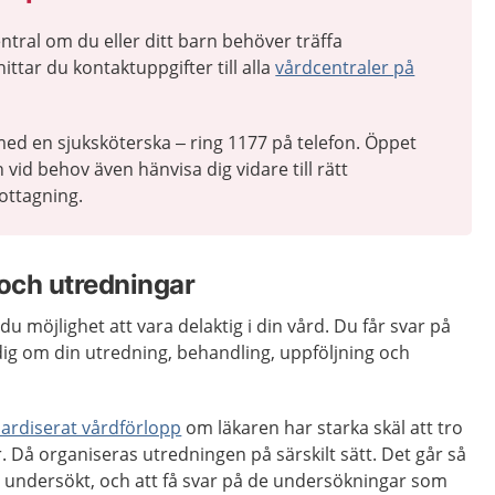
tral om du eller ditt barn behöver träffa
ittar du kontaktuppgifter till alla
vårdcentraler på
ed en sjuksköterska – ring 1177 på telefon. Öppet
 vid behov även hänvisa dig vidare till rätt
ottagning.
och utredningar
du möjlighet att vara delaktig i din vård. Du får svar på
 dig om din utredning, behandling, uppföljning och
ardiserat vårdförlopp
om läkaren har starka skäl att tro
. Då organiseras utredningen på särskilt sätt. Det går så
i undersökt, och att få svar på de undersökningar som