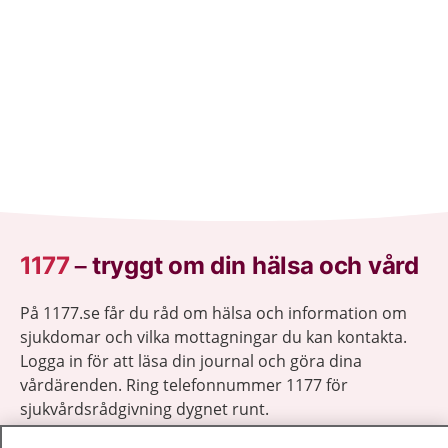
1177
–
tryggt om din hälsa och vård
På 1177.se får du råd om hälsa och information om
sjukdomar och vilka mottagningar du kan kontakta.
Logga in för att läsa din journal och göra dina
vårdärenden. Ring telefonnummer 1177 för
sjukvårdsrådgivning dygnet runt.
1177 ger dig råd när du vill må bättre.