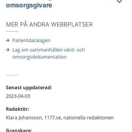
omsorgsgivare
MER PÅ ANDRA WEBBPLATSER
Patientdatalagen
Lag om sammanhållen vård- och
omsorgsdokumentation
Senast uppdaterad
:
2023-04-03
Redaktör
:
Klara
Johansson,
1177.se, nationella redaktionen
Granskare
: