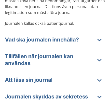
måste skriva ner sina bedömningar, råd, åtgärder och
liknande i en journal. Det finns även personal utan
legitimation som måste föra journal.
Journalen kallas också patientjournal.
Vad ska journalen innehålla?
Tillfällen när journalen kan
användas
Att läsa sin journal
Journalen skyddas av sekretess