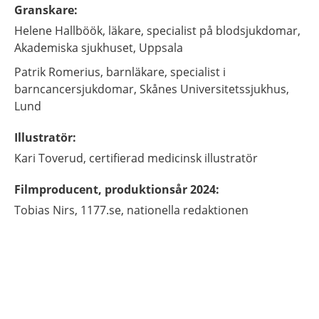
Granskare
:
Helene
Hallböök,
läkare, specialist på blodsjukdomar,
Akademiska sjukhuset,
Uppsala
Patrik
Romerius,
barnläkare, specialist i
barncancersjukdomar,
Skånes Universitetssjukhus,
Lund
Illustratör
:
Kari
Toverud,
certifierad medicinsk illustratör
Filmproducent, produktionsår 2024
:
Tobias
Nirs,
1177.se, nationella redaktionen