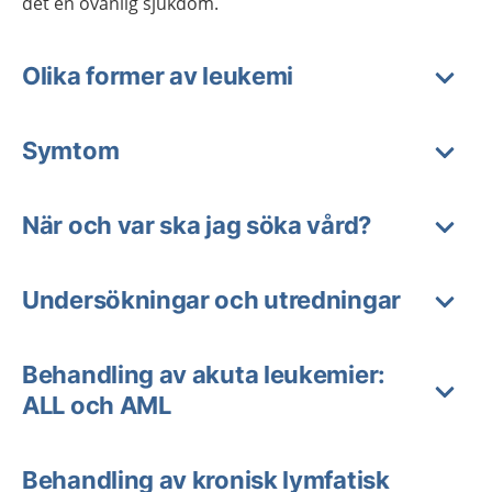
det en ovanlig sjukdom.
Olika former av leukemi
Symtom
När och var ska jag söka vård?
Undersökningar och utredningar
Behandling av akuta leukemier:
ALL och AML
Behandling av kronisk lymfatisk