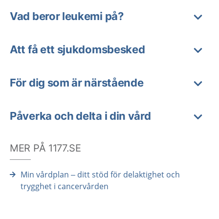
Vad beror leukemi på?
Att få ett sjukdomsbesked
För dig som är närstående
Påverka och delta i din vård
MER PÅ 1177.SE
Min vårdplan – ditt stöd för delaktighet och
trygghet i cancervården