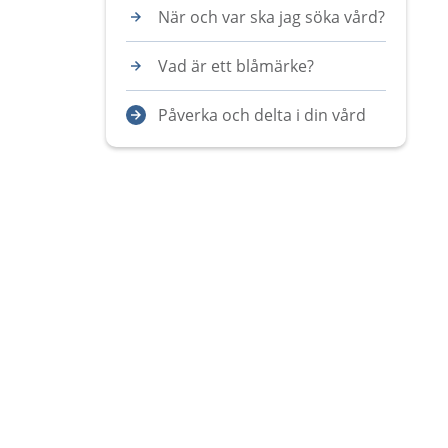
När och var ska jag söka vård?
Vad är ett blåmärke?
Påverka och delta i din vård