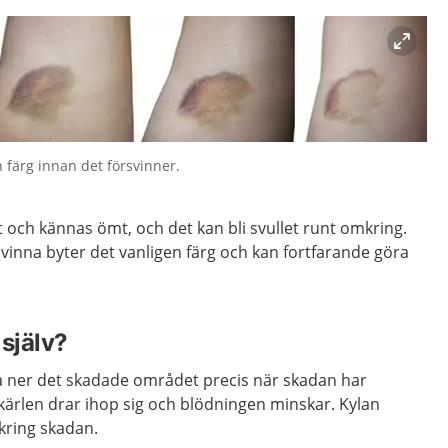
 färg innan det försvinner.
 och kännas ömt, och det kan bli svullet runt omkring.
vinna byter det vanligen färg och kan fortfarande göra
själv?
la ner det skadade området precis när skadan har
odkärlen drar ihop sig och blödningen minskar. Kylan
kring skadan.