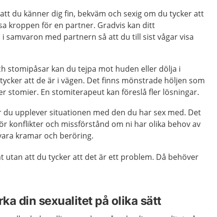
å att du känner dig fin, bekväm och sexig om du tycker att
isa kroppen för en partner. Gradvis kan ditt
 i samvaron med partnern så att du till sist vågar visa
ch stomipåsar kan du tejpa mot huden eller dölja i
tycker att de är i vägen. Det finns mönstrade höljen som
jer stomier. En stomiterapeut kan föreslå fler lösningar.
 du upplever situationen med den du har sex med. Det
ör konflikter och missförstånd om ni har olika behov av
 vara kramar och beröring.
t utan att du tycker att det är ett problem. Då behöver
a din sexualitet på olika sätt