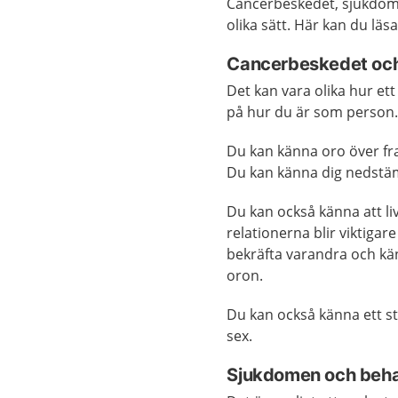
Cancerbeskedet, sjukdome
olika sätt. Här kan du läs
Cancerbeskedet och
Det kan vara olika hur et
på hur du är som person
Du kan känna oro över fr
Du kan känna dig nedstäm
Du kan också känna att liv
relationerna blir viktigare
bekräfta varandra och kä
oron.
Du kan också känna ett st
sex.
Sjukdomen och beha