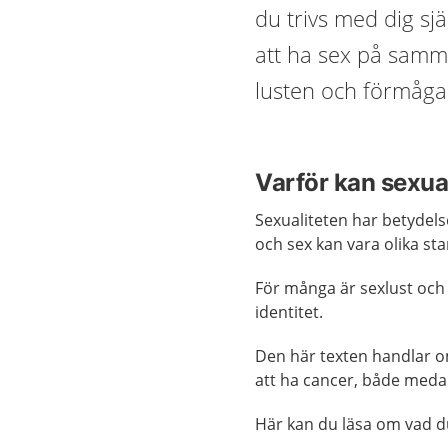
du trivs med dig sj
att ha sex på samma
lusten och förmågan
Varför kan sexual
Sexualiteten har betydels
och sex kan vara olika sta
För många är sexlust och s
identitet.
Den här texten handlar o
att ha cancer, både medan
Här kan du läsa om vad du 