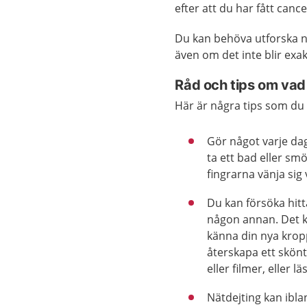
efter att du har fått cance
Du kan behöva utforska ny
även om det inte blir exak
Råd och tips om vad 
Här är några tips som du
Gör något varje da
ta ett bad eller sm
fingrarna vänja sig
Du kan försöka hitta
någon annan. Det k
känna din nya kropp
återskapa ett skönt
eller filmer, eller 
Nätdejting kan ibla