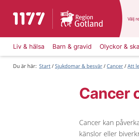
Till startsidan för 1177
Du ha
Välj
e
r
Liv & hälsa
Barn & gravid
Olyckor & sk
Du är här:
Start
Sjukdomar & besvär
Cancer
Att 
Cancer o
Cancer kan påverka 
känslor eller bive