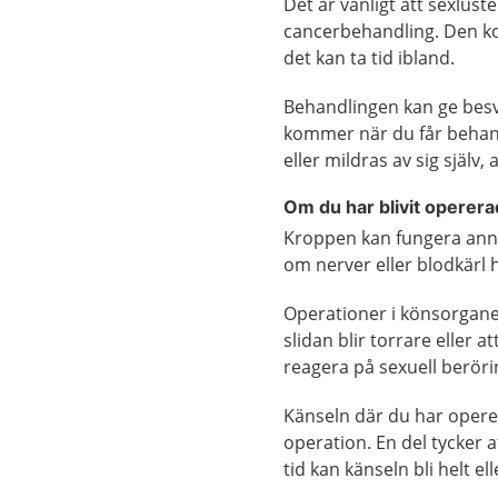
Det är vanligt att sexlus
cancerbehandling. Den ko
det kan ta tid ibland.
Behandlingen kan ge besv
kommer när du får behan
eller mildras av sig själv,
Om du har blivit operera
Kroppen kan fungera anno
om nerver eller blodkärl 
Operationer i könsorgane
slidan blir torrare eller at
reagera på sexuell berör
Känseln där du har operer
operation. En del tycker a
tid kan känseln bli helt el