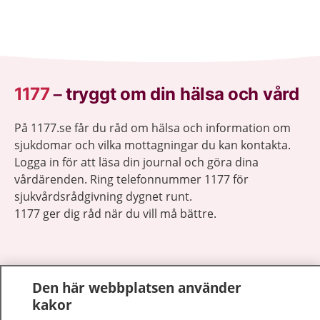
1177
–
tryggt om din hälsa och vård
På 1177.se får du råd om hälsa och information om
sjukdomar och vilka mottagningar du kan kontakta.
Logga in för att läsa din journal och göra dina
vårdärenden. Ring telefonnummer 1177 för
sjukvårdsrådgivning dygnet runt.
1177 ger dig råd när du vill må bättre.
Den här webbplatsen använder
kakor
Visa inn
1177 på flera språk