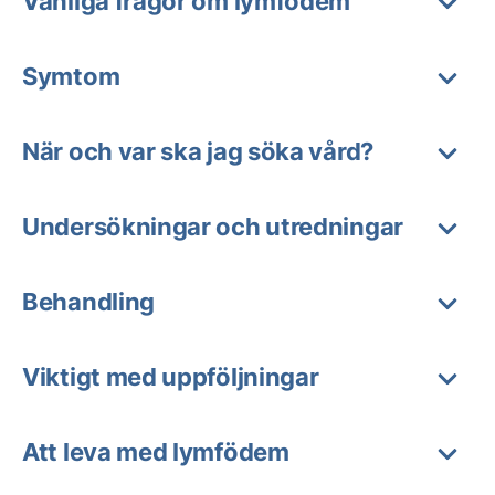
Vanliga frågor om lymfödem
Symtom
När och var ska jag söka vård?
Undersökningar och utredningar
Behandling
Viktigt med uppföljningar
Att leva med lymfödem