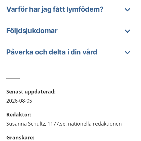
Varför har jag fått lymfödem?
Följdsjukdomar
Påverka och delta i din vård
Senast uppdaterad
:
2026-08-05
Redaktör
:
Susanna
Schultz,
1177.se, nationella redaktionen
Granskare
: