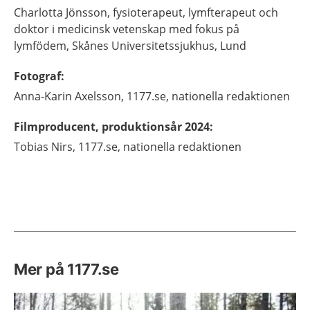
Charlotta
Jönsson,
fysioterapeut, lymfterapeut och
doktor i medicinsk vetenskap med fokus på
lymfödem,
Skånes Universitetssjukhus,
Lund
Fotograf
:
Anna-Karin
Axelsson,
1177.se, nationella redaktionen
Filmproducent, produktionsår 2024
:
Tobias
Nirs,
1177.se, nationella redaktionen
Mer på 1177.se