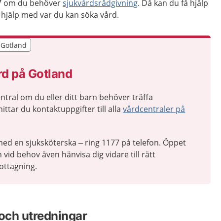
7 om du behöver
sjukvårdsrådgivning
. Då kan du få hjälp
hjälp med var du kan söka vård.
r Gotland
r Gotland
rd på Gotland
tral om du eller ditt barn behöver träffa
ittar du kontaktuppgifter till alla
vårdcentraler på
ed en sjuksköterska – ring 1177 på telefon. Öppet
 vid behov även hänvisa dig vidare till rätt
ottagning.
och utredningar