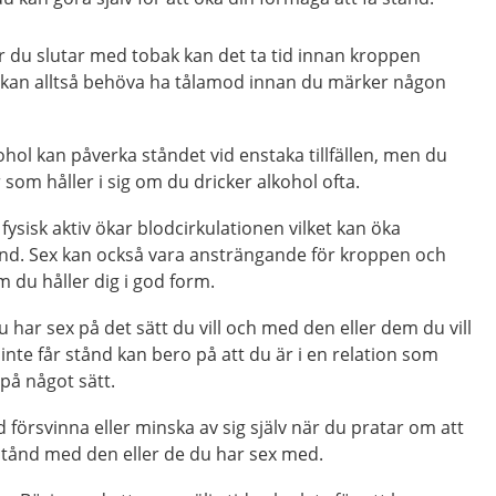
r du slutar med tobak kan det ta tid innan kroppen
 kan alltså behöva ha tålamod innan du märker någon
kohol kan påverka ståndet vid enstaka tillfällen, men du
 som håller i sig om du dricker alkohol ofta.
 fysisk aktiv ökar blodcirkulationen vilket kan öka
ånd. Sex kan också vara ansträngande för kroppen och
m du håller dig i god form.
har sex på det sätt du vill och med den eller dem du vill
inte får stånd kan bero på att du är i en relation som
på något sätt.
 försvinna eller minska av sig själv när du pratar om att
 stånd med den eller de du har sex med.