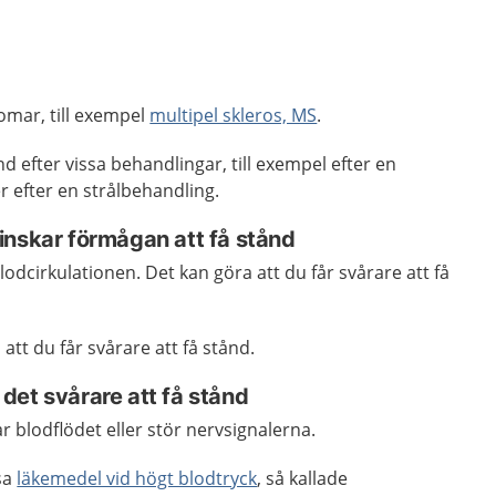
omar, till exempel
multipel skleros, MS
.
ånd efter vissa behandlingar, till exempel efter en
er efter en strålbehandling.
inskar förmågan att få stånd
odcirkulationen. Det kan göra att du får svårare att få
att du får svårare att få stånd.
det svårare att få stånd
 blodflödet eller stör nervsignalerna.
ssa
läkemedel vid högt blodtryck
, så kallade