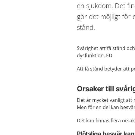
en sjukdom. Det fi
gör det möjligt för d
stånd.
Svårighet att få stånd och
dysfunktion, ED.
Att få stånd betyder att p
Orsaker till svåri
Det är mycket vanligt att 
Men för en del kan besvär
Det kan finnas flera orsake
Plötsliga besvär kan