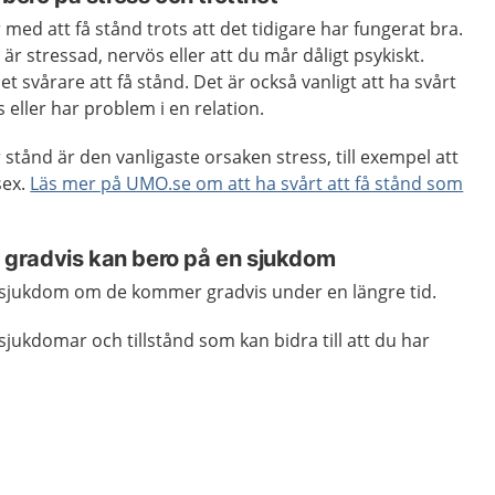
 med att få stånd trots att det tidigare har fungerat bra.
är stressad, nervös eller att du mår dåligt psykiskt.
t svårare att få stånd. Det är också vanligt att ha svårt
s eller har problem i en relation.
 stånd är den vanligaste orsaken stress, till exempel att
sex.
Läs mer på UMO.se om att ha svårt att få stånd som
gradvis kan bero på en sjukdom
 sjukdom om de kommer gradvis under en längre tid.
jukdomar och tillstånd som kan bidra till att du har