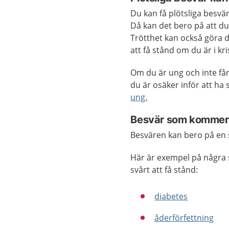
Du kan få plötsliga besvär
Då kan det bero på att du 
Trötthet kan också göra de
att få stånd om du är i kri
Om du är ung och inte får
du är osäker inför att ha 
ung.
Besvär som kommer 
Besvären kan bero på en
Här är exempel på några s
svårt att få stånd:
diabetes
åderför
fettning