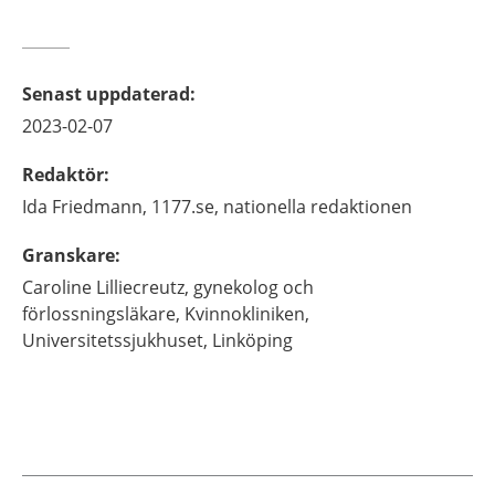
Senast uppdaterad
:
2023-02-07
Redaktör
:
Ida
Friedmann,
1177.se, nationella redaktionen
Granskare
:
Caroline
Lilliecreutz,
gynekolog och
förlossningsläkare,
Kvinnokliniken,
Universitetssjukhuset,
Linköping