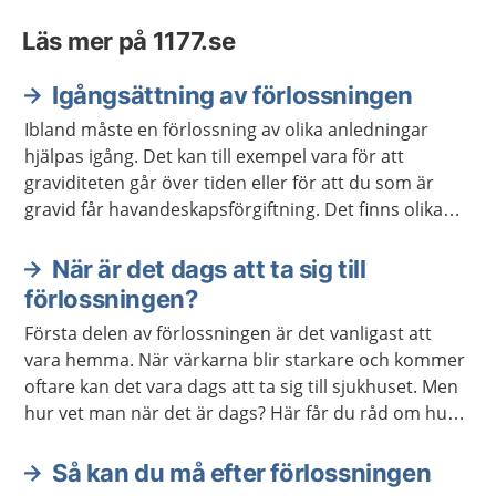
Läs mer på 1177.se
Igångsättning av förlossningen
Ibland måste en förlossning av olika anledningar
hjälpas igång. Det kan till exempel vara för att
graviditeten går över tiden eller för att du som är
gravid får havandeskapsförgiftning. Det finns olika
metoder för att starta igång en förlossning.
När är det dags att ta sig till
förlossningen?
Första delen av förlossningen är det vanligast att
vara hemma. När värkarna blir starkare och kommer
oftare kan det vara dags att ta sig till sjukhuset. Men
hur vet man när det är dags? Här får du råd om hur
du ska göra.
Så kan du må efter förlossningen