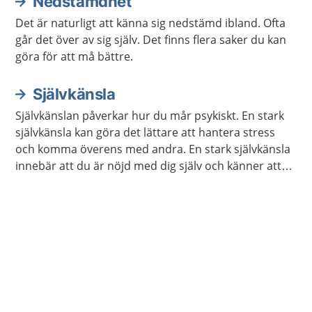
Nedstämdhet
Det är naturligt att känna sig nedstämd ibland. Ofta
går det över av sig själv. Det finns flera saker du kan
göra för att må bättre.
Självkänsla
Självkänslan påverkar hur du mår psykiskt. En stark
självkänsla kan göra det lättare att hantera stress
och komma överens med andra. En stark självkänsla
innebär att du är nöjd med dig själv och känner att
du är värdefull. Det går att träna upp sin självkänsla.