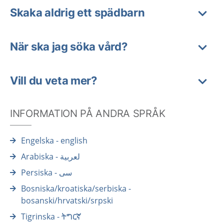
Skaka aldrig ett spädbarn
När ska jag söka vård?
Vill du veta mer?
INFORMATION PÅ ANDRA SPRÅK
Engelska - english
Arabiska - لعربية
Persiska - سی
Bosniska/kroatiska/serbiska -
bosanski/hrvatski/srpski
Tigrinska - ትግርኛ