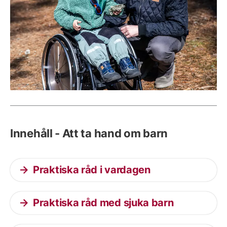
Innehåll - Att ta hand om barn
Praktiska råd i vardagen
Praktiska råd med sjuka barn