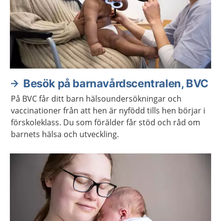
Besök på barnavårdscentralen, BVC
På BVC får ditt barn hälsoundersökningar och
vaccinationer från att hen är nyfödd tills hen börjar i
förskoleklass. Du som förälder får stöd och råd om
barnets hälsa och utveckling.