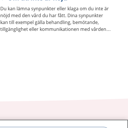
Du kan lämna synpunkter eller klaga om du inte är
nöjd med den vård du har fått. Dina synpunkter
kan till exempel gälla behandling, bemötande,
tillgänglighet eller kommunikationen med vården.
Det gäller också vid tandvård.