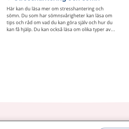
Här kan du läsa mer om stresshantering och
sömn. Du som har sömnsvårigheter kan läsa om
tips och råd om vad du kan göra själv och hur du
kan få hjälp. Du kan också läsa om olika typer av
avslappningsövningar och lyssna på
avslappningsövningar.