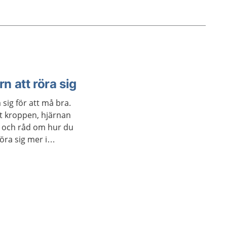
rn att röra sig
sig för att må bra.
at kroppen, hjärnan
s och råd om hur du
röra sig mer i