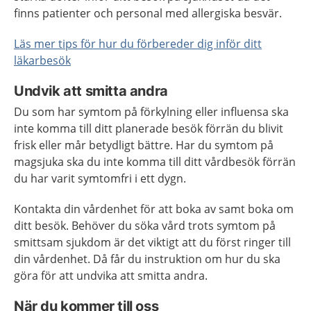
finns patienter och personal med allergiska besvär.
Läs mer tips för hur du förbereder dig inför ditt
läkarbesök
Undvik att smitta andra
Du som har symtom på förkylning eller influensa ska
inte komma till ditt planerade besök förrän du blivit
frisk eller mår betydligt bättre. Har du symtom på
magsjuka ska du inte komma till ditt vårdbesök förrän
du har varit symtomfri i ett dygn.
Kontakta din vårdenhet för att boka av samt boka om
ditt besök. Behöver du söka vård trots symtom på
smittsam sjukdom är det viktigt att du först ringer till
din vårdenhet. Då får du instruktion om hur du ska
göra för att undvika att smitta andra.
När du kommer till oss