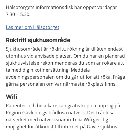
Hälsotorgets informationsdisk har öppet vardagar
7.30–15.30.
Läs mer om Hälsotorget
Rökfritt sjukhusområde
Sjukhusområdet är rökfritt, rökning är tillåten endast
utomhus vid anvisade platser. Om du har en planerad
sjukhusvistelse rekommenderas du som är rökare att
ta med dig nikotinersättning. Meddela
avdelningspersonalen om du går ut för att röka. Fråga
gärna personalen om var närmaste rökplats finns.
Wifi
Patienter och besökare kan gratis koppla upp sig på
Region Gävleborgs trådlösa nätverk. Det trådlösa
nätverket med nätverksnamn Telia Wifi ger dig
möjlighet för åtkomst till internet på Gävle sjukhus