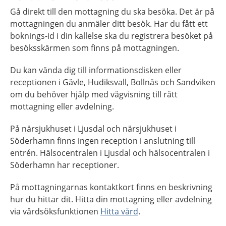
Gå direkt till den mottagning du ska besöka. Det är på
mottagningen du anmäler ditt besök. Har du fått ett
boknings-id i din kallelse ska du registrera besöket på
besöksskärmen som finns på mottagningen.
Du kan vända dig till informationsdisken eller
receptionen i Gävle, Hudiksvall, Bollnäs och Sandviken
om du behöver hjälp med vägvisning till rätt
mottagning eller avdelning.
På närsjukhuset i Ljusdal och närsjukhuset i
Söderhamn finns ingen reception i anslutning till
entrén. Hälsocentralen i Ljusdal och hälsocentralen i
Söderhamn har receptioner.
På mottagningarnas kontaktkort finns en beskrivning
hur du hittar dit. Hitta din mottagning eller avdelning
via vårdsöksfunktionen
Hitta vård
.