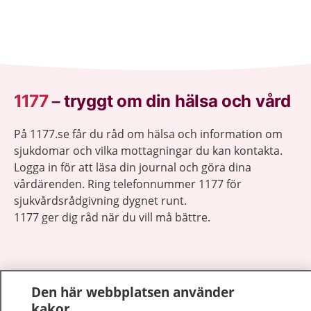
1177
–
tryggt om din hälsa och vård
På 1177.se får du råd om hälsa och information om
sjukdomar och vilka mottagningar du kan kontakta.
Logga in för att läsa din journal och göra dina
vårdärenden. Ring telefonnummer 1177 för
sjukvårdsrådgivning dygnet runt.
1177 ger dig råd när du vill må bättre.
Den här webbplatsen använder
Visa inn
kakor
1177 på flera språk