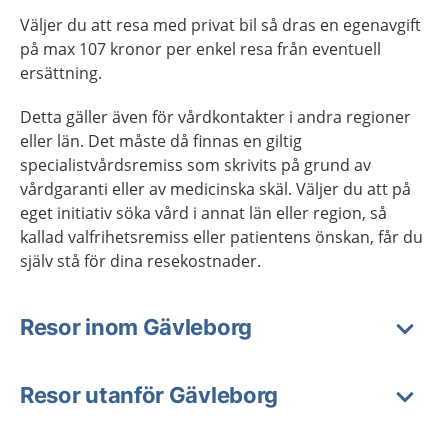
Väljer du att resa med privat bil så dras en egenavgift
på max 107 kronor per enkel resa från eventuell
ersättning.
Detta gäller även för vårdkontakter i andra regioner
eller län. Det måste då finnas en giltig
specialistvårdsremiss som skrivits på grund av
vårdgaranti eller av medicinska skäl. Väljer du att på
eget initiativ söka vård i annat län eller region, så
kallad valfrihetsremiss eller patientens önskan, får du
själv stå för dina resekostnader.
Resor inom Gävleborg
Resor utanför Gävleborg