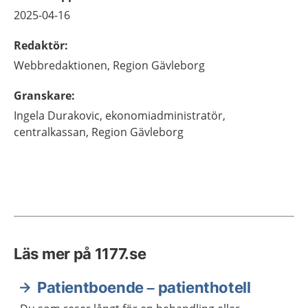
2025-04-16
Redaktör
:
Webbredaktionen,
Region Gävleborg
Granskare
:
Ingela
Durakovic,
ekonomiadministratör,
centralkassan,
Region Gävleborg
Läs mer på 1177.se
Patientboende – patienthotell