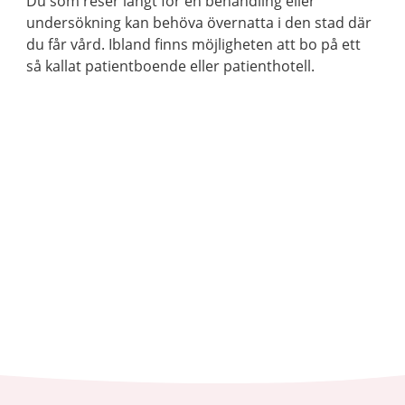
Du som reser långt för en behandling eller
undersökning kan behöva övernatta i den stad där
du får vård. Ibland finns möjligheten att bo på ett
så kallat patientboende eller patienthotell.