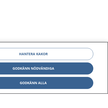
HANTERA KAKOR
GODKÄNN NÖDVÄNDIGA
GODKÄNN ALLA
Om 1177
Kontakt
E-tjänster
Press