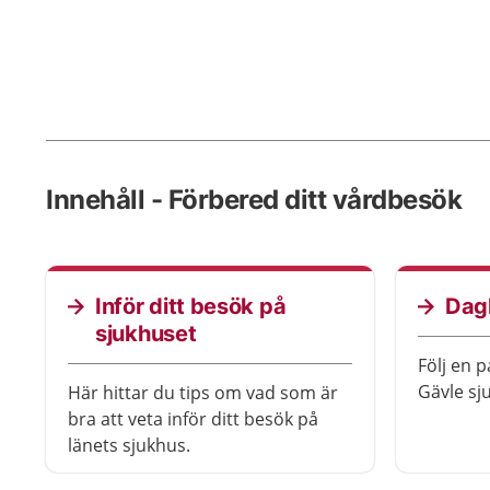
Innehåll - Förbered ditt vårdbesök
Inför ditt besök på
Dagk
sjukhuset
Följ en p
Gävle sj
Här hittar du tips om vad som är
bra att veta inför ditt besök på
länets sjukhus.