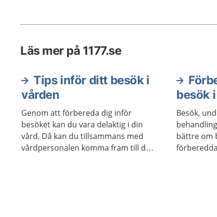
Läs mer på 1177.se
Tips inför ditt besök i
Förbe
vården
besök i
Genom att förbereda dig inför
Besök, und
besöket kan du vara delaktig i din
behandling
vård. Då kan du tillsammans med
bättre om 
vårdpersonalen komma fram till den
förberedda
vård som passar bäst.
du kan gör