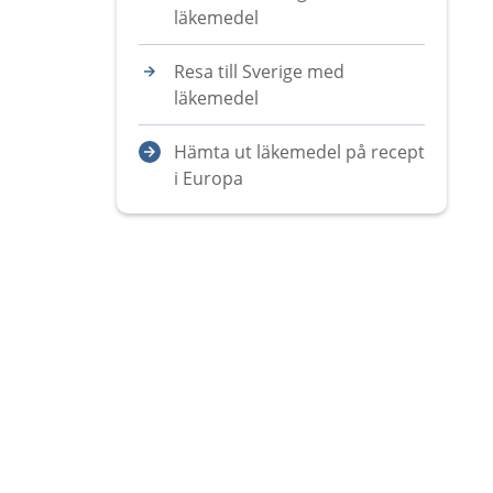
läkemedel
Resa till Sverige med
läkemedel
Hämta ut läkemedel på recept
i Europa