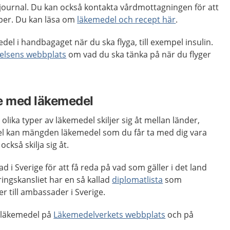
in journal. Du kan också kontakta vårdmottagningen för att
pper. Du kan läsa om
läkemedel och recept här
.
del i handbagaget när du ska flyga, till exempel insulin.
elsens webbplats
om vad du ska tänka på när du flyger
ge med läkemedel
olika typer av läkemedel skiljer sig åt mellan länder,
el kan mängden läkemedel som du får ta med dig vara
också skilja sig åt.
 i Sverige för att få reda på vad som gäller i det land
ingskansliet har en så kallad
diplomatlista
som
r till ambassader i Sverige.
 läkemedel på
Läkemedelverkets webbplats
och på