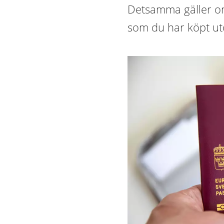
Detsamma gäller o
som du har köpt u