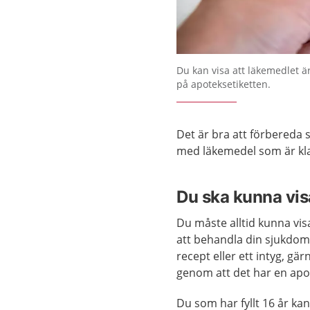
Du kan visa att läkemedlet ä
på apoteksetiketten.
Det är bra att förbereda s
med läkemedel som är kl
Du ska kunna vis
Du måste alltid kunna vis
att behandla din sjukdom
recept eller ett intyg, gä
genom att det har en apo
Du som har fyllt 16 år ka