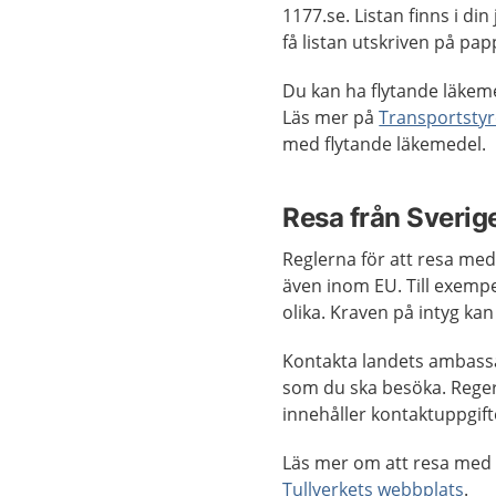
1177.se. Listan finns i d
få listan utskriven på pa
Du kan ha flytande läkeme
Läs mer på
Transportstyr
med flytande läkemedel.
Resa från Sveri
Reglerna för att resa med 
även inom EU. Till exemp
olika. Kraven på intyg kan 
Kontakta landets ambassad
som du ska besöka. Reger
innehåller kontaktuppgifte
Läs mer om att resa med
Tullverkets webbplats
.