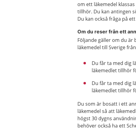
om ett läkemedel klassas 
tillhör. Du kan antingen
Du kan också fråga på ett
Om du reser från ett an
Följande gäller om du är 
läkemedel till Sverige fr
Du får ta med dig 
läkemedlet tillhör fö
Du får ta med dig 
läkemedlet tillhör f
Du som är bosatt i ett a
läkemedel så att läkemedle
högst 30 dygns användnin
behöver också ha ett Sch