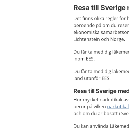
Resa till Sverig
Det finns olika regler för
beroende på om du reser 
ekonomiska samarbetsområ
Lichtenstein och Norge.
Du får ta med dig läkemed
inom EES.
Du får ta med dig läkeme
land utanför EES.
Resa till Sverige m
Hur mycket narkotikaklas
beror på vilken
narkotika
och om du är bosatt i Sve
Du kan använda Läkemede