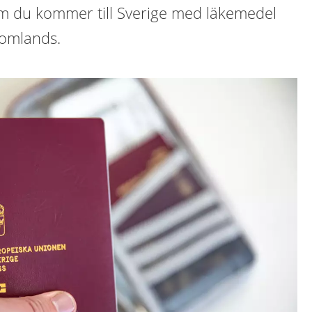
m du kommer till Sverige med läkemedel
tomlands.