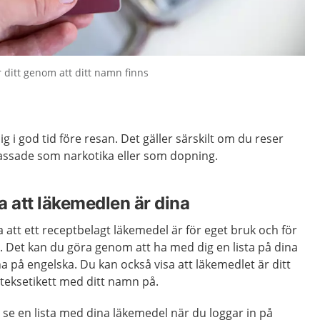
r ditt genom att ditt namn finns
ig i god tid före resan. Det gäller särskilt om du reser
assade som narkotika eller som dopning.
a att läkemedlen är dina
a att ett receptbelagt läkemedel är för eget bruk och för
. Det kan du göra genom att ha med dig en lista på dina
rna på engelska. Du kan också visa att läkemedlet är ditt
teksetikett med ditt namn på.
n se en lista med dina läkemedel när du loggar in på