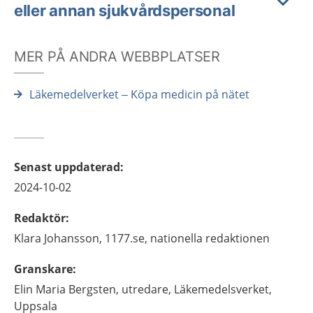
eller annan sjukvårdspersonal
MER PÅ ANDRA WEBBPLATSER
Läkemedelverket – Köpa medicin på nätet
Senast uppdaterad
:
2024-10-02
Redaktör
:
Klara
Johansson,
1177.se, nationella redaktionen
Granskare
:
Elin Maria
Bergsten,
utredare,
Läkemedelsverket,
Uppsala