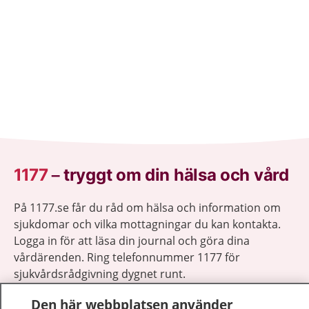
1177
–
tryggt om din hälsa och vård
På 1177.se får du råd om hälsa och information om
sjukdomar och vilka mottagningar du kan kontakta.
Logga in för att läsa din journal och göra dina
vårdärenden. Ring telefonnummer 1177 för
sjukvårdsrådgivning dygnet runt.
1177 ger dig råd när du vill må bättre.
Den här webbplatsen använder