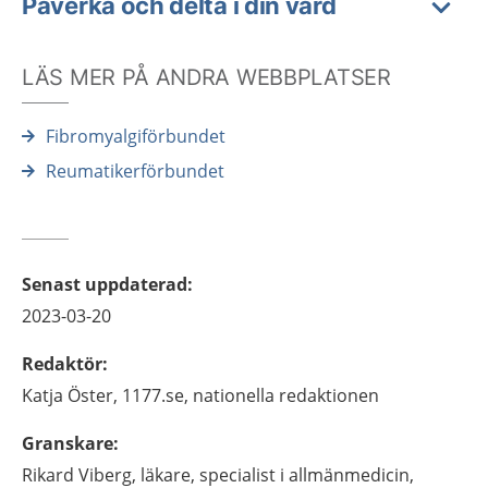
Påverka och delta i din vård
LÄS MER PÅ ANDRA WEBBPLATSER
Fibromyalgiförbundet
Reumatikerförbundet
Senast uppdaterad
:
2023-03-20
Redaktör
:
Katja
Öster,
1177.se, nationella redaktionen
Granskare
:
Rikard
Viberg,
läkare, specialist i allmänmedicin,