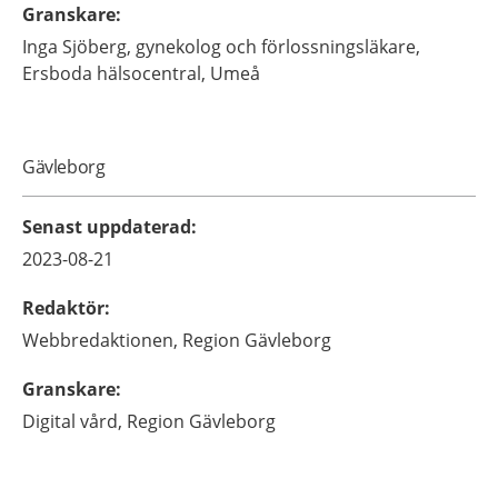
Granskare
:
Inga
Sjöberg,
gynekolog och förlossningsläkare,
Ersboda hälsocentral,
Umeå
Gävleborg
Senast uppdaterad
:
2023-08-21
Redaktör
:
Webbredaktionen,
Region Gävleborg
Granskare
:
Digital vård,
Region Gävleborg