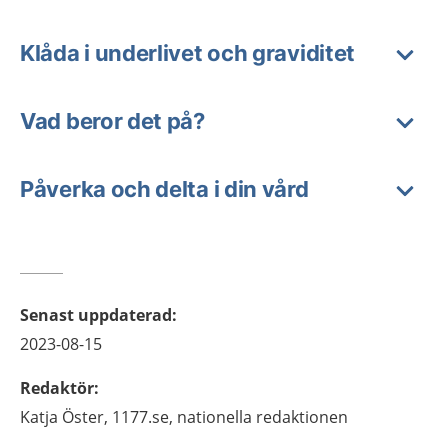
Klåda i underlivet och graviditet
Vad beror det på?
Påverka och delta i din vård
Senast uppdaterad
:
2023-08-15
Redaktör
:
Katja
Öster,
1177.se, nationella redaktionen