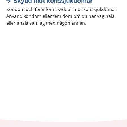
Skydd mot könssjukdomar
Kondom och femidom skyddar mot könssjukdomar.
Använd kondom eller femidom om du har vaginala
eller anala samlag med någon annan.