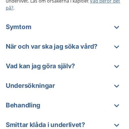
underlivet. Läs om orsakerna i kapitlet
Vad beror det
på?
.
Symtom
När och var ska jag söka vård?
Vad kan jag göra själv?
Undersökningar
Behandling
Smittar klåda i underlivet?