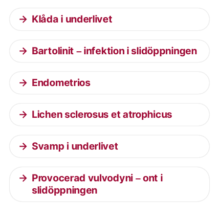
Klåda i underlivet
Bartolinit – infektion i slidöppningen
Endometrios
Lichen sclerosus et atrophicus
Svamp i underlivet
Provocerad vulvodyni – ont i
slidöppningen