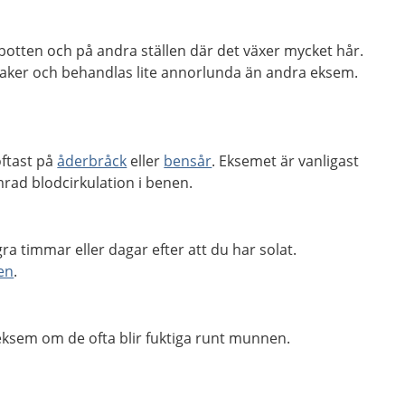
otten och på andra ställen där det växer mycket hår.
aker och behandlas lite annorlunda än andra eksem.
ftast på
åderbråck
eller
bensår
. Eksemet är vanligast
ad blodcirkulation i benen.
 timmar eller dagar efter att du har solat.
en
.
ckeksem om de ofta blir fuktiga runt munnen.