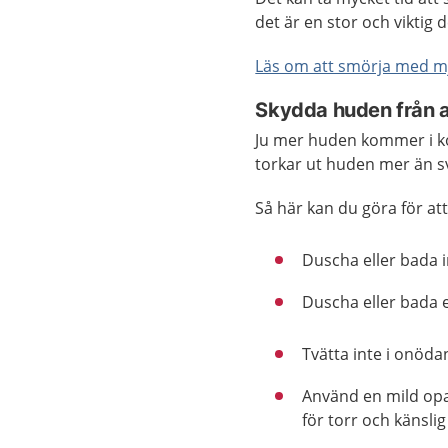
det är en stor och viktig 
Läs om att smörja med 
Skydda huden från at
Ju mer huden kommer i ko
torkar ut huden mer än sv
Så här kan du göra för att
Duscha eller bada i
Duscha eller bada 
Tvätta inte i onöda
Använd en mild opa
för torr och känslig