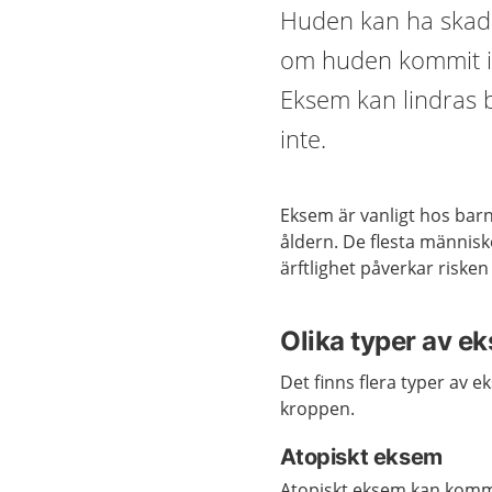
Huden kan ha skadat
om huden kommit i 
Eksem kan lindras 
inte.
Eksem är vanligt hos barn
åldern. De flesta människo
ärftlighet påverkar risken
Olika typer av e
Det finns flera typer av 
kroppen.
Atopiskt eksem
Atopiskt eksem kan komma 