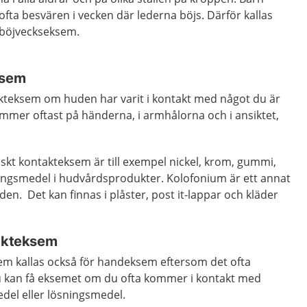
 ofta besvären i vecken där lederna böjs. Därför kallas
 böjveckseksem.
ksem
takteksem om huden har varit i kontakt med något du är
mmer oftast på händerna, i armhålorna och i ansiktet,
skt kontakteksem är till exempel nickel, krom, gummi,
ringsmedel i hudvårdsprodukter. Kolofonium är ett annat
en. Det kan finnas i plåster, post it-lappar och kläder
takteksem
sem kallas också för handeksem eftersom det ofta
kan få eksemet om du ofta kommer i kontakt med
edel eller lösningsmedel.