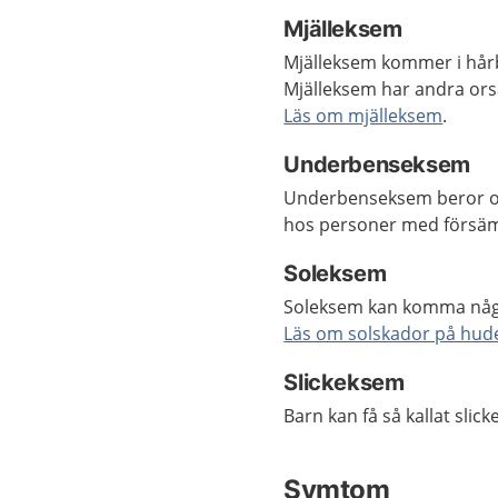
Mjälleksem
Mjälleksem kommer i hårb
Mjälleksem har andra ors
Läs om mjälleksem
.
Underbenseksem
Underbenseksem beror o
hos personer med försämr
Soleksem
Soleksem kan komma några
Läs om solskador på hud
Slickeksem
Barn kan få så kallat sli
Symtom