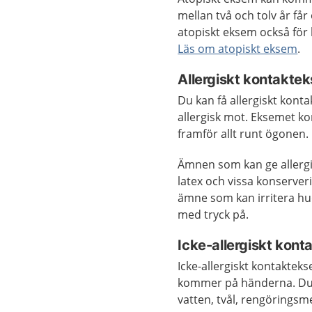
mellan två och tolv år får
atopiskt eksem också för
Läs om atopiskt eksem
.
Allergiskt kontakte
Du kan få allergiskt kon
allergisk mot. Eksemet ko
framför allt runt ögonen.
Ämnen som kan ge allergi
latex och vissa konserve
ämne som kan irritera hud
med tryck på.
Icke-allergiskt kon
Icke-allergiskt kontaktek
kommer på händerna. Du 
vatten, tvål, rengöringsm