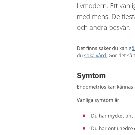
livmodern. Ett vanl
med mens. De flest
och andra besvär.
Det finns saker du kan
gö
du
söka vård
.
Gör det så t
Symtom
Endometrios kan kännas ol
Vanliga symtom är:
Du har mycket ont 
Du har ont i nedre