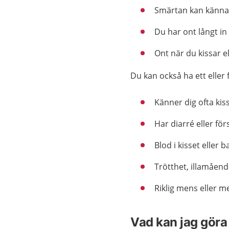
Smärtan kan kännas 
Du har ont långt in 
Ont när du kissar el
Du kan också ha ett eller 
Känner dig ofta kiss
Har diarré eller fö
Blod i kisset eller
Trötthet, illamående
Riklig mens eller m
Vad kan jag göra 