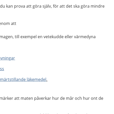
du kan prova att göra själv, för att det ska göra mindre
genom att
agen, till exempel en vetekudde eller värmedyna
övningar
ss
smärtstillande läkemedel
.
märker att maten påverkar hur de mår och hur ont de