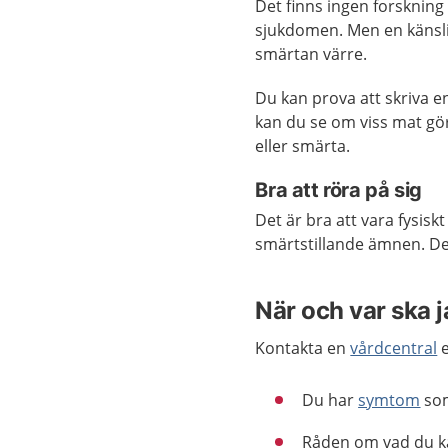
Det finns ingen forskning 
sjukdomen. Men en känsli
smärtan värre.
Du kan prova att skriva e
kan du se om viss mat gö
eller smärta.
Bra att röra på sig
Det är bra att vara fysisk
smärtstillande ämnen. De
När och var ska 
Kontakta en
vårdcentral
e
Du har
symtom
som
Råden om vad du kan