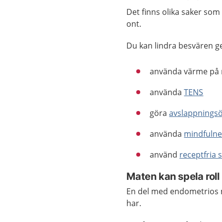
Det finns olika saker som 
ont.
Du kan lindra besvären 
använda värme på m
använda
TENS
göra
avslappnings
använda
mindfulne
använd
receptfria 
Maten kan spela roll
En del med endometrios 
har.