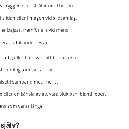
i ryggen eller strålar ner i benen.
i slidan eller i magen vid slidsamlag.
ler bajsar, framför allt vid mens.
flera av följande besvär:
nödig eller har svårt att börja kissa.
rstoppning, om vartannat.
 bajset i samband med mens.
 eller en känsla av att vara sjuk och ibland feber.
ens som varar länge.
själv?