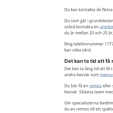
Du kan kontakta de fles
Du som går i grundskolan
också kontakta en
ungdo
du är mellan 20 och 25 år,
Ring telefonnummer 1177
kan söka vård.
Det kan ta tid att få 
Det kan ta lång tid att f
andra besvär som
mensv
Du bör få en
remiss
eller
besvär. Sådana team med 
Om specialisterna bedöm
du en remiss till ett sju