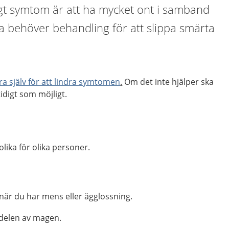
igt symtom är att ha mycket ont i samband
a behöver behandling för att slippa smärta
ra själv för att lindra
symtomen
.
Om det inte hjälper ska
idigt som möjligt.
ika för olika personer.
när du har mens eller ägglossning.
 delen av magen.