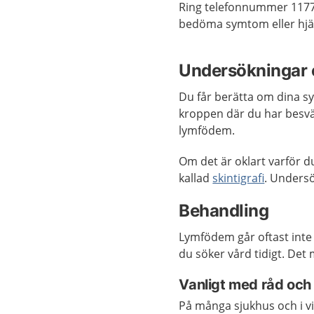
Ring telefonnummer 1177
bedöma symtom eller hjäl
Undersökningar 
Du får berätta om dina s
kroppen där du har besvä
lymfödem.
Om det är oklart varför
kallad
skintigrafi
. Undersö
Behandling
Lymfödem går oftast inte
du söker vård tidigt. Det
Vanligt med råd och 
På många sjukhus och i v