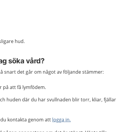
sligare hud.
jag söka vård?
å snart det går om något av följande stämmer:
er på att få lymfödem.
 huden där du har svullnaden blir torr, kliar, fjällar
 du kontakta genom att
logga in.