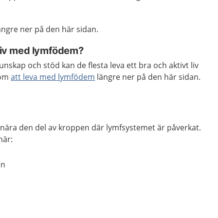
ngre ner på den här sidan.
 liv med lymfödem?
unskap och stöd kan de flesta leva ett bra och aktivt liv
 om
att leva med lymfödem
längre ner på den här sidan.
 nära den del av kroppen där lymfsystemet är påverkat.
här:
en