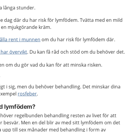
lla långa stunder.
e dag där du har risk för lymfödem. Tvätta med en mild
d en mjukgörande kräm.
hålla rent i munnen
om du har risk för lymfödem där.
har övervikt
. Du kan få råd och stöd om du behöver det.
 om du gör vad du kan för att minska risken.
?
ligt i sig, men du behöver behandling. Det minskar dina
l exempel
rosfeber
.
med lymfödem?
ehöver regelbunden behandling resten av livet för att
 besvär. Men en del blir av med sitt lymfödem om det
ta upp till sex månader med behandling i form av