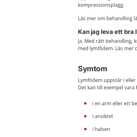
kompressionsplagg.
Läs mer om behandling lä
Kan jag leva ett bra
Ja. Med rätt behandling, k
med lymfödem. Läs mer
Symtom
Lymfödem uppstår i eller
Det kan till exempel vara 
i en arm eller ett b
i ansiktet
i halsen