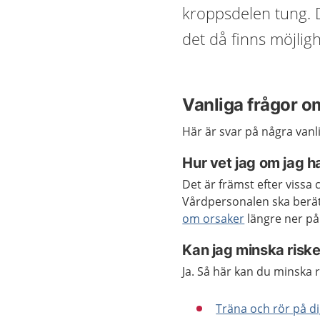
kroppsdelen tung. De
det då finns möjlig
Vanliga frågor 
Här är svar på några vanl
Hur vet jag om jag h
Det är främst efter viss
Vårdpersonalen ska berätt
om orsaker
längre ner på
Kan jag minska risk
Ja. Så här kan du minska 
Träna och rör på di