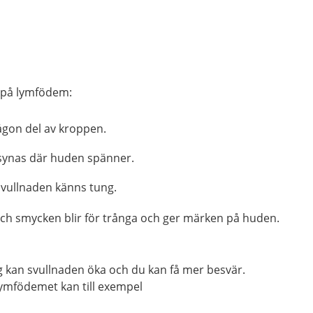
 på lymfödem:
gon del av kroppen.
 synas där huden spänner.
vullnaden känns tung.
och smycken blir för trånga och ger märken på huden.
ng kan svullnaden öka och du kan få mer besvär.
ymfödemet kan till exempel