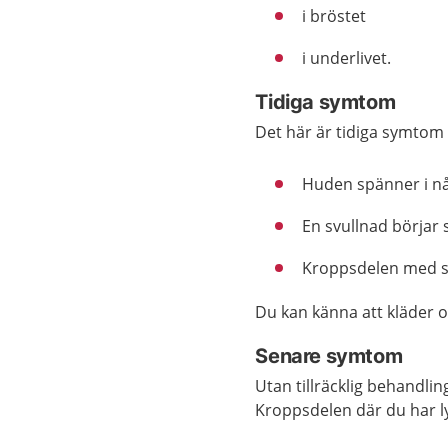
i bröstet
i underlivet.
Tidiga symtom
Det här är tidiga symtom
Huden spänner i nå
En svullnad börjar
Kroppsdelen med s
Du kan känna att kläder 
Senare symtom
Utan tillräcklig behandli
Kroppsdelen där du har l