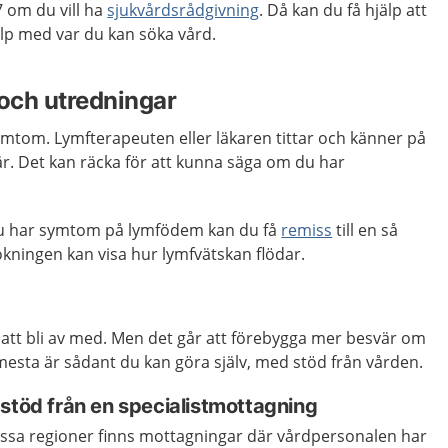
 om du vill ha
sjukvårdsrådgivning
. Då kan du få hjälp att
p med var du kan söka vård.
och utredningar
ymtom. Lymfterapeuten eller läkaren tittar och känner på
r. Det kan räcka för att kunna säga om du har
 du har symtom på lymfödem kan du få
remiss
till en så
kningen kan visa hur lymfvätskan flödar.
 att bli av med. Men det går att förebygga mer besvär om
 mesta är sådant du kan göra själv, med stöd från vården.
stöd från en specialistmottagning
issa regioner finns mottagningar där vårdpersonalen har