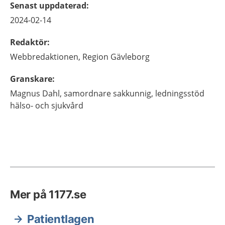
Senast uppdaterad
:
2024-02-14
Redaktör
:
Webbredaktionen,
Region Gävleborg
Granskare
:
Magnus
Dahl,
samordnare sakkunnig,
ledningsstöd
hälso- och sjukvård
Mer på 1177.se
Patientlagen