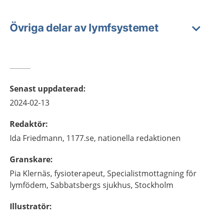
Övriga delar av lymfsystemet
Senast uppdaterad
:
2024-02-13
Redaktör
:
Ida
Friedmann,
1177.se, nationella redaktionen
Granskare
:
Pia
Klernäs,
fysioterapeut,
Specialistmottagning för
lymfödem, Sabbatsbergs sjukhus,
Stockholm
Illustratör
: