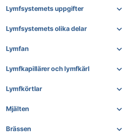
Lymfsystemets uppgifter
Lymfsystemets olika delar
Lymfan
Lymfkapillärer och lymfkärl
Lymfkörtlar
Mjälten
Brässen