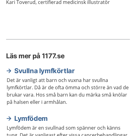
Kari
Toverud,
certifierad medicinsk illustratör
Läs mer på 1177.se
Svullna lymfkörtlar
Det är vanligt att barn och vuxna har svullna
lymfkörtlar. Då är de ofta ömma och större än vad de
brukar vara. Hos små barn kan du märka små knölar
på halsen eller i armhålan.
Lymfödem
Lymfödem är en svullnad som spänner och känns
tung. Det är vanligast efter vissa cancerbehandlingar.