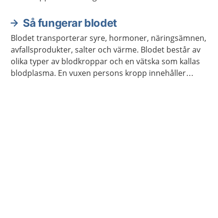
Så fungerar blodet
Blodet transporterar syre, hormoner, näringsämnen,
avfallsprodukter, salter och värme. Blodet består av
olika typer av blodkroppar och en vätska som kallas
blodplasma. En vuxen persons kropp innehåller
ungefär fem liter blod.