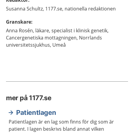
Redaktör
:
Susanna
Schultz,
1177.se, nationella redaktionen
Granskare
:
Anna
Rosén,
läkare, specialist i klinisk genetik,
Cancergenetiska mottagningen, Norrlands
universitetssjukhus,
Umeå
mer på 1177.se
Patientlagen
Patientlagen är en lag som finns för dig som är
patient. I lagen beskrivs bland annat vilken