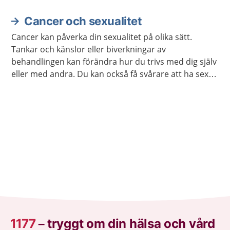
Cancer och sexualitet
Cancer kan påverka din sexualitet på olika sätt.
Tankar och känslor eller biverkningar av
behandlingen kan förändra hur du trivs med dig själv
eller med andra. Du kan också få svårare att ha sex
på samma sätt som förut. Ofta går det att stärka
lusten och förmågan att ha sex.
1177
–
tryggt om din hälsa och vård