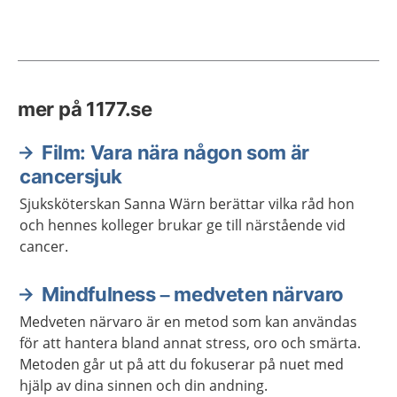
mer på 1177.se
Film: Vara nära någon som är
cancersjuk
Sjuksköterskan Sanna Wärn berättar vilka råd hon
och hennes kolleger brukar ge till närstående vid
cancer.
Mindfulness – medveten närvaro
Medveten närvaro är en metod som kan användas
för att hantera bland annat stress, oro och smärta.
Metoden går ut på att du fokuserar på nuet med
hjälp av dina sinnen och din andning.