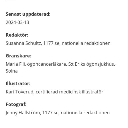
Senast uppdaterad
:
2024-03-13
Redaktör
:
Susanna
Schultz,
1177.se, nationella redaktionen
Granskare
:
Maria
Fili,
ögoncancerläkare,
S:t Eriks ögonsjukhus,
Solna
Illustratör
:
Kari
Toverud,
certifierad medicinsk illustratör
Fotograf
:
Jenny
Hallström,
1177.se, nationella redaktionen