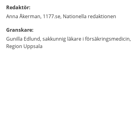
Redaktör
:
Anna
Åkerman,
1177.se, Nationella redaktionen
Granskare
:
Gunilla
Edlund,
sakkunnig läkare i försäkringsmedicin,
Region Uppsala