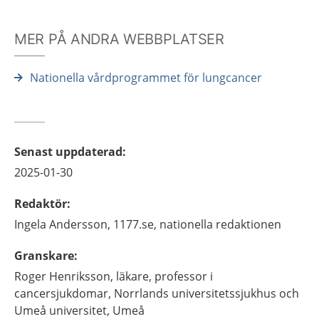
MER PÅ ANDRA WEBBPLATSER
Nationella vårdprogrammet för lungcancer
Senast uppdaterad
:
2025-01-30
Redaktör
:
Ingela
Andersson,
1177.se, nationella redaktionen
Granskare
:
Roger
Henriksson,
läkare, professor i
cancersjukdomar,
Norrlands universitetssjukhus och
Umeå universitet,
Umeå