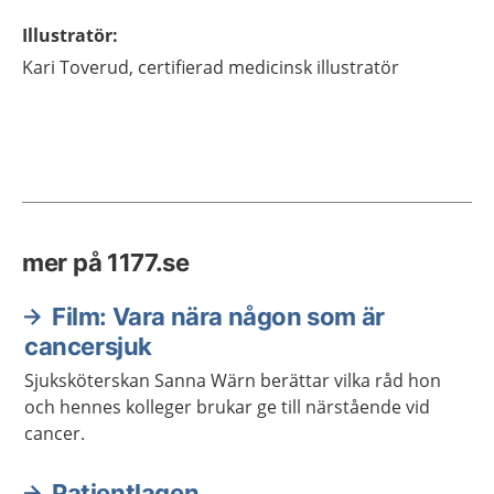
Illustratör
:
Kari
Toverud,
certifierad medicinsk illustratör
mer på 1177.se
Film: Vara nära någon som är
cancersjuk
Sjuksköterskan Sanna Wärn berättar vilka råd hon
och hennes kolleger brukar ge till närstående vid
cancer.
Patientlagen