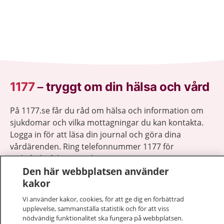
1177
–
tryggt om din hälsa och vård
På 1177.se får du råd om hälsa och information om
sjukdomar och vilka mottagningar du kan kontakta.
Logga in för att läsa din journal och göra dina
vårdärenden. Ring telefonnummer 1177 för
sjukvårdsrådgivning dygnet runt.
Den här webbplatsen använder
1177 ger dig råd när du vill må bättre.
kakor
Vi använder kakor, cookies, för att ge dig en förbättrad
upplevelse, sammanställa statistik och för att viss
nödvändig funktionalitet ska fungera på webbplatsen.