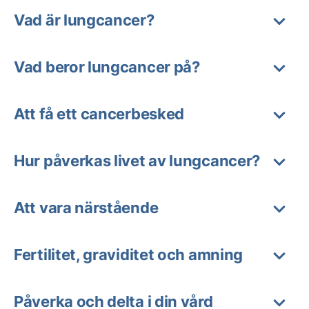
Vad är lungcancer?
Vad beror lungcancer på?
Att få ett cancerbesked
Hur påverkas livet av lungcancer?
Att vara närstående
Fertilitet, graviditet och amning
Påverka och delta i din vård