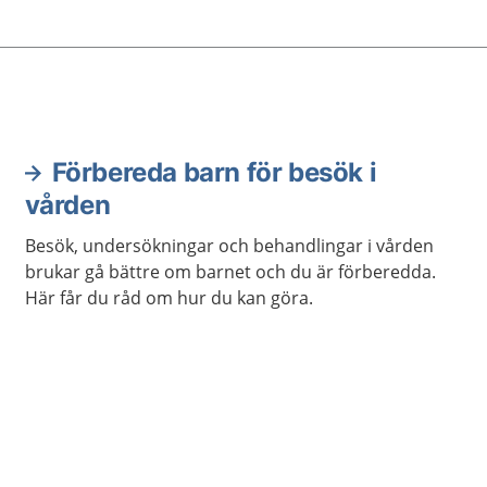
du kan göra för att under
andningen.
Förbereda barn för besök i
vården
Besök, undersökningar och behandlingar i vården
brukar gå bättre om barnet och du är förberedda.
Här får du råd om hur du kan göra.