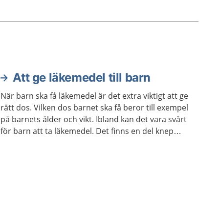
lätta
Att ge läkemedel till barn
När barn ska få läkemedel är det extra viktigt att ge
rätt dos. Vilken dos barnet ska få beror till exempel
på barnets ålder och vikt. Ibland kan det vara svårt
för barn att ta läkemedel. Det finns en del knep
som brukar fungera.