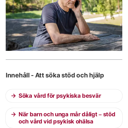
Innehåll - Att söka stöd och hjälp
Söka vård för psykiska besvär
När barn och unga mår dåligt – stöd
och vård vid psykisk ohälsa