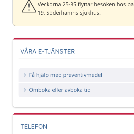
Veckorna 25-35 flyttar besöken hos 
19, Söderhamns sjukhus.
VÅRA E-TJÄNSTER
Få hjälp med preventivmedel
Omboka eller avboka tid
TELEFON