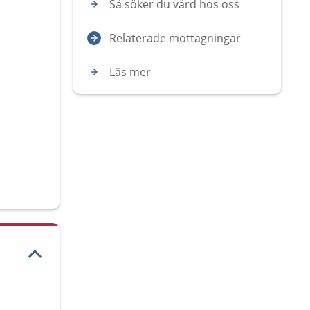
Så söker du vård hos oss
Relaterade mottagningar
Läs mer