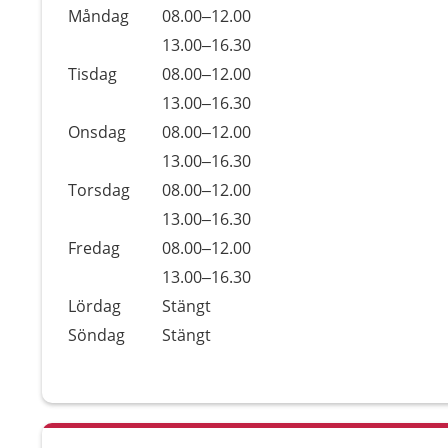
Öppettider
Kommentarer
Måndag
08.00–12.00
Dag
Måndag
13.00–16.30
Tisdag
08.00–12.00
Tisdag
13.00–16.30
Onsdag
08.00–12.00
Onsdag
13.00–16.30
Torsdag
08.00–12.00
Torsdag
13.00–16.30
Fredag
08.00–12.00
Fredag
13.00–16.30
Lördag
Stängt
Söndag
Stängt