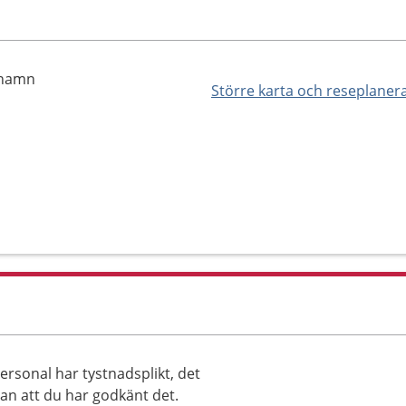
rhamn
Större karta och reseplaner
ersonal har tystnadsplikt, det
tan att du har godkänt det.