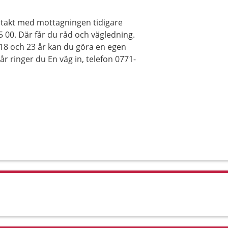
ontakt med mottagningen tidigare
55 00. Där får du råd och vägledning.
 18 och 23 år kan du göra en egen
r ringer du En väg in, telefon 0771-