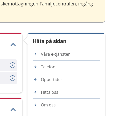
skemottagningen Familjecentralen, ingång
Hitta på sidan
Våra e-tjänster
Telefon
Öppettider
Hitta oss
Om oss