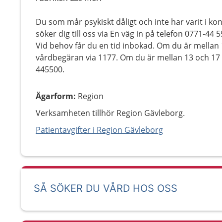
Du som mår psykiskt dåligt och inte har varit i k
söker dig till oss via En väg in på telefon 0771-44 
Vid behov får du en tid inbokad. Om du är mellan
vårdbegäran via 1177. Om du är mellan 13 och 17 å
445500.
Ägarform
:
Region
Verksamheten tillhör Region Gävleborg.
Patientavgifter i Region Gävleborg
SÅ SÖKER DU VÅRD HOS OSS