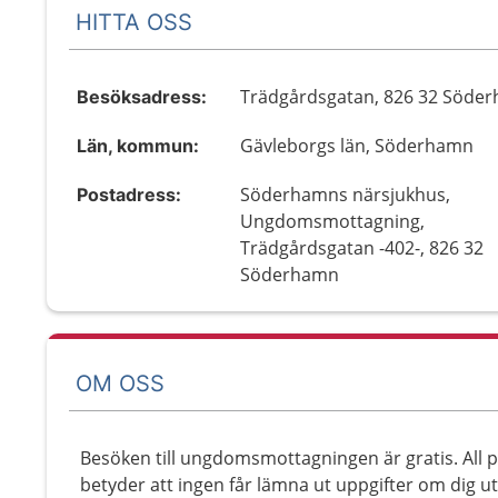
HITTA OSS
Trädgårdsgatan, 826 32 Söde
Besöksadress:
Gävleborgs län, Söderhamn
Län, kommun:
Söderhamns närsjukhus,
Postadress:
Ungdomsmottagning,
Trädgårdsgatan -402-, 826 32
Söderhamn
OM OSS
Besöken till ungdomsmottagningen är gratis. All p
betyder att ingen får lämna ut uppgifter om dig u