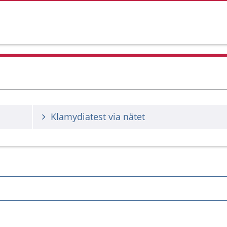
Klamydiatest via nätet