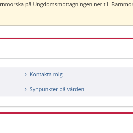
barnmorska på Ungdomsmottagningen ner till Barnmor
Kontakta mig
Synpunkter på vården