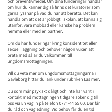
och preventivmedel. Om dina funderingar handlar
om hur du känner dig så finns det kuratorer som
gärna lyssnar på vad du har att berätta. Det kan
handla om att det är jobbigt i skolan, att känna sig
utanför, vara mobbad eller kanske ha problem
hemma eller med en partner.
Om du har funderingar kring könsidentitet eller
sexuell läggning och behöver någon vuxen att
prata med så är du välkommen till
ungdomsmottagningen.
Vill du veta mer om ungdomsmottagningarna i
Gävleborg hittar du länk under rubriken Läs mer.
Du som mår psykiskt dåligt och inte har varit i
kontakt med mottagningen tidigare söker dig till
oss via En väg in på telefon 0771-44 55 00. Där får
du råd och vägledning. Vid behov får du en tid