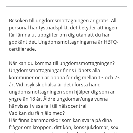
Besöken till ungdomsmottagningen är gratis. All
personal har tystnadsplikt, det betyder att ingen
får lämna ut uppgifter om dig utan att du har
godkänt det. Ungdomsmottagningarna är HBTQ-
certifierade.
När kan du komma till ungdomsmottagningen?
Ungdomsmottagningar finns i länets alla
kommuner och är öppna för dig mellan 13 och 23
år. Vid psykisk ohälsa är det i första hand
ungdomsmottagningen som hjälper dig som är
yngre än 18 år. Äldre ungdomar/unga vuxna
hänvisas i vissa fall till hälsocentral.
Vad kan du få hjälp med?
Här finns barnmorskor som kan svara på dina
frågor om kroppen, ditt kön, könssjukdomar, sex