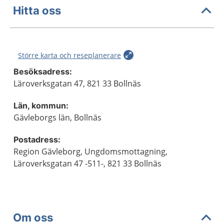
Hitta oss
Större karta och reseplanerare
Besöksadress:
Läroverksgatan 47, 821 33 Bollnäs
Län, kommun:
Gävleborgs län, Bollnäs
Postadress:
Region Gävleborg, Ungdomsmottagning,
Läroverksgatan 47 -511-, 821 33 Bollnäs
Om oss