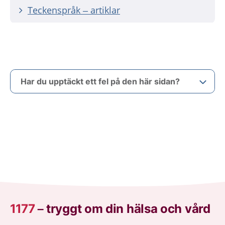
Teckenspråk – artiklar
Har du upptäckt ett fel på den här sidan?
1177
–
tryggt om din hälsa och vård