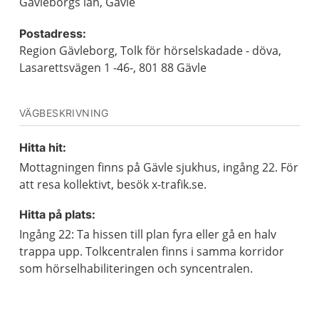
Gävleborgs län, Gävle
Postadress:
Region Gävleborg, Tolk för hörselskadade - döva,
Lasarettsvägen 1 -46-, 801 88 Gävle
VÄGBESKRIVNING
Hitta hit:
Mottagningen finns på Gävle sjukhus, ingång 22. För
att resa kollektivt, besök x-trafik.se.
Hitta på plats:
Ingång 22: Ta hissen till plan fyra eller gå en halv
trappa upp. Tolkcentralen finns i samma korridor
som hörselhabiliteringen och syncentralen.