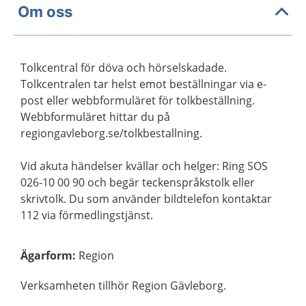
Om oss
Tolkcentral för döva och hörselskadade.
Tolkcentralen tar helst emot beställningar via e-
post eller webbformuläret för tolkbeställning.
Webbformuläret hittar du på
regiongavleborg.se/tolkbestallning.
Vid akuta händelser kvällar och helger: Ring SOS
026-10 00 90 och begär teckenspråkstolk eller
skrivtolk. Du som använder bildtelefon kontaktar
112 via förmedlingstjänst.
Ägarform
:
Region
Verksamheten tillhör Region Gävleborg.