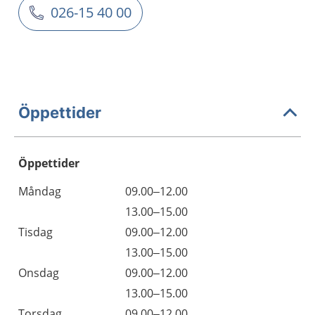
026-15 40 00
Öppettider
Öppettider
Öppettider
Kommentarer
Måndag
09.00–12.00
Dag
Måndag
13.00–15.00
Tisdag
09.00–12.00
Tisdag
13.00–15.00
Onsdag
09.00–12.00
Onsdag
13.00–15.00
Torsdag
09.00–12.00