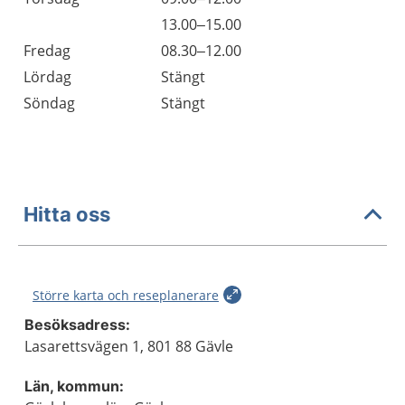
Torsdag
13.00–15.00
Fredag
08.30–12.00
Lördag
Stängt
Söndag
Stängt
Hitta oss
Större karta och reseplanerare
Besöksadress:
Lasarettsvägen 1, 801 88 Gävle
Län, kommun: