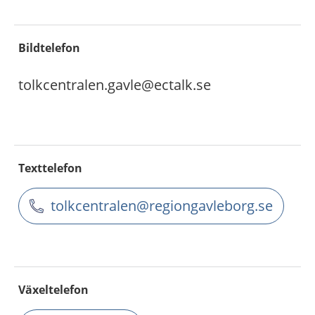
Bildtelefon
tolkcentralen.gavle@ectalk.se
Texttelefon
tolkcentralen@regiongavleborg.se
Växeltelefon