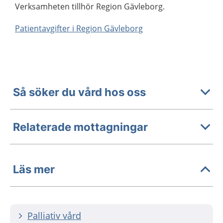
Verksamheten tillhör Region Gävleborg.
Patientavgifter i Region Gävleborg
Så söker du vård hos oss
Relaterade mottagningar
Läs mer
Palliativ vård