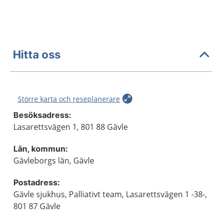
Hitta oss
Större karta och reseplanerare
Besöksadress:
Lasarettsvägen 1, 801 88 Gävle
Län, kommun:
Gävleborgs län, Gävle
Postadress:
Gävle sjukhus, Palliativt team, Lasarettsvägen 1 -38-,
801 87 Gävle