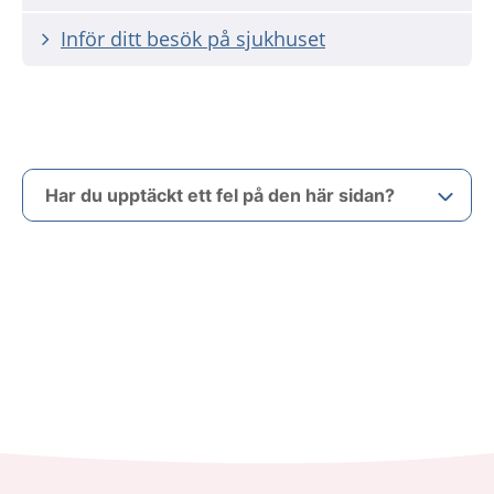
Inför ditt besök på sjukhuset
Har du upptäckt ett fel på den här sidan?