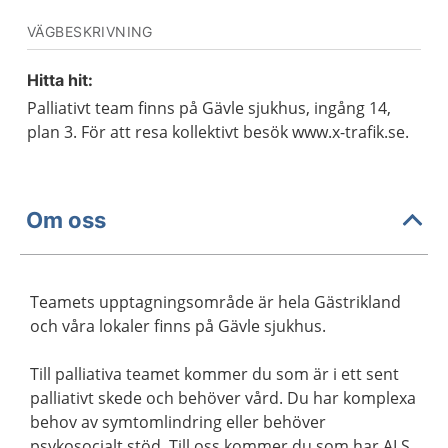
VÄGBESKRIVNING
Hitta hit:
Palliativt team finns på Gävle sjukhus, ingång 14,
plan 3. För att resa kollektivt besök www.x-trafik.se.
Om oss
Teamets upptagningsområde är hela Gästrikland
och våra lokaler finns på Gävle sjukhus.
Till palliativa teamet kommer du som är i ett sent
palliativt skede och behöver vård. Du har komplexa
behov av symtomlindring eller behöver
psykosocialt stöd. Till oss kommer du som har ALS