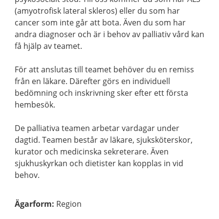
(amyotrofisk lateral skleros) eller du som har
cancer som inte går att bota. Även du som har
andra diagnoser och är i behov av palliativ vård kan
få hjälp av teamet.
För att anslutas till teamet behöver du en remiss
från en läkare. Därefter görs en individuell
bedömning och inskrivning sker efter ett första
hembesök.
De palliativa teamen arbetar vardagar under
dagtid. Teamen består av läkare, sjuksköterskor,
kurator och medicinska sekreterare. Även
sjukhuskyrkan och dietister kan kopplas in vid
behov.
Ägarform
:
Region